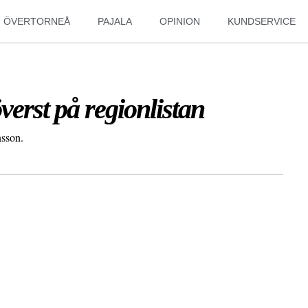
ÖVERTORNEÅ
PAJALA
OPINION
KUNDSERVICE
verst på regionlistan
nsson.