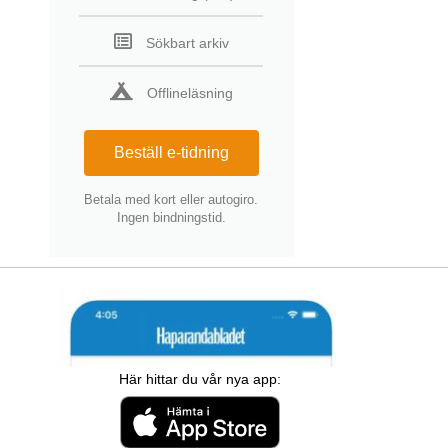
Sökbart arkiv
Offlineläsning
Beställ e-tidning
Betala med kort eller autogiro.
Ingen bindningstid.
Här hittar du vår nya app: