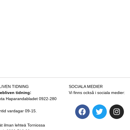
LIVEN TIDNING
SOCIALA MEDIER
tebliven tidning:
Vi finns också i sociala medier:
kta Haparandabladet 0922-280
ntid vardagar 09-15.
ät ilman lehteä Torniossa