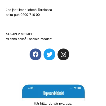
Jos jäät ilman lehteä Torniossa
soita puh 0200-710 00.
SOCIALA MEDIER
Vi finns också i sociala medier:
Här hittar du vår nya app: