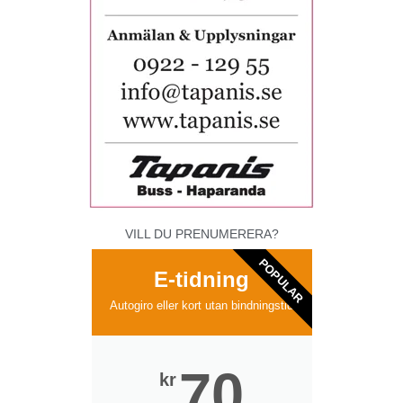
VILL DU PRENUMERERA?
POPULAR
E-tidning
Autogiro eller kort utan bindningstid
70
kr