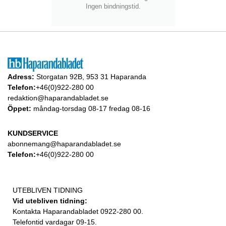
Ingen bindningstid.
Adress:
Storgatan 92B, 953 31 Haparanda
Telefon:
+46(0)922-280 00
redaktion@haparandabladet.se
Öppet:
måndag-torsdag 08-17 fredag 08-16
KUNDSERVICE
abonnemang@haparandabladet.se
Telefon:
+46(0)922-280 00
UTEBLIVEN TIDNING
Vid utebliven tidning:
Kontakta Haparandabladet 0922-280 00.
Telefontid vardagar 09-15.