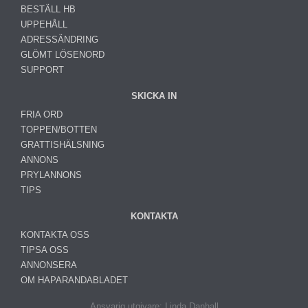
BESTÄLL HB
UPPEHÅLL
ADRESSÄNDRING
GLÖMT LÖSENORD
SUPPORT
SKICKA IN
FRIA ORD
TOPPEN/BOTTEN
GRATTISHÄLSNING
ANNONS
PRYLANNONS
TIPS
KONTAKTA
KONTAKTA OSS
TIPSA OSS
ANNONSERA
OM HAPARANDABLADET
Ansvarig utgivare: Linda Danhall