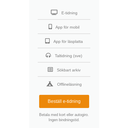
E-tidning
App för mobil
App för läsplatta
Taltidning (sve)
Sökbart arkiv
Offlineläsning
Beställ e-tidning
Betala med kort eller autogiro.
Ingen bindningstid.