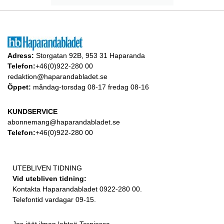
Adress:
Storgatan 92B, 953 31 Haparanda
Telefon:
+46(0)922-280 00
redaktion@haparandabladet.se
Öppet:
måndag-torsdag 08-17 fredag 08-16
KUNDSERVICE
abonnemang@haparandabladet.se
Telefon:
+46(0)922-280 00
UTEBLIVEN TIDNING
Vid utebliven tidning:
Kontakta Haparandabladet 0922-280 00.
Telefontid vardagar 09-15.
Jos jäät ilman lehteä Torniossa