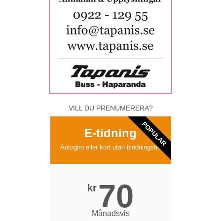
VILL DU PRENUMERERA?
POPULAR
E-tidning
Autogiro eller kort utan bindningstid
70
kr
Månadsvis