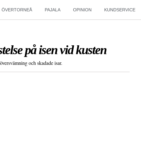
ÖVERTORNEÅ
PAJALA
OPINION
KUNDSERVICE
else på isen vid kusten
r översvämning och skadade isar.