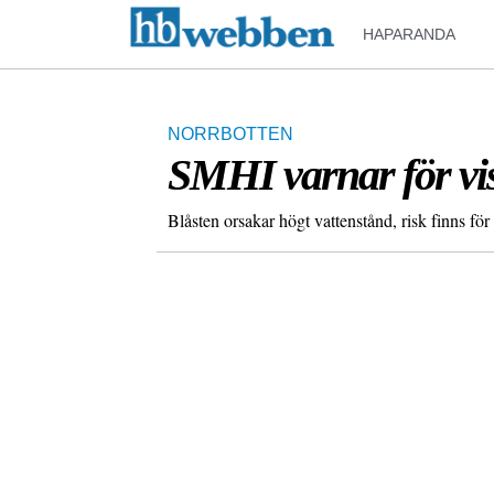
HAPARANDA
NORRBOTTEN
SMHI varnar för vist
Blåsten orsakar högt vattenstånd, risk finns fö