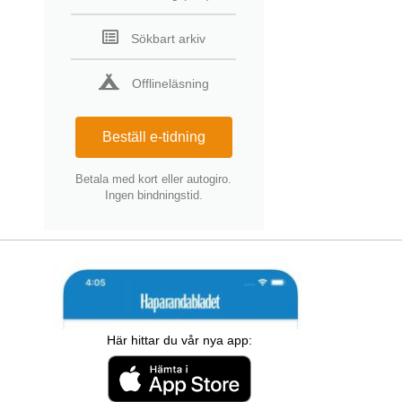
Sökbart arkiv
Offlineläsning
Beställ e-tidning
Betala med kort eller autogiro.
Ingen bindningstid.
Här hittar du vår nya app: