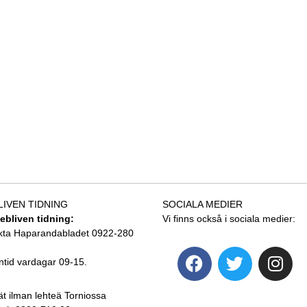
LIVEN TIDNING
SOCIALA MEDIER
tebliven tidning:
Vi finns också i sociala medier:
kta Haparandabladet 0922-280
ntid vardagar 09-15.
ät ilman lehteä Torniossa