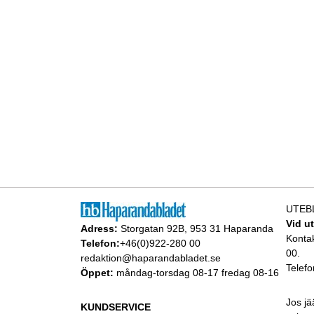
UTEB
Vid u
Adress:
Storgatan 92B, 953 31 Haparanda
Konta
Telefon:
+46(0)922-280 00
00.
redaktion@haparandabladet.se
Telefo
Öppet:
måndag-torsdag 08-17 fredag 08-16
Jos jä
KUNDSERVICE