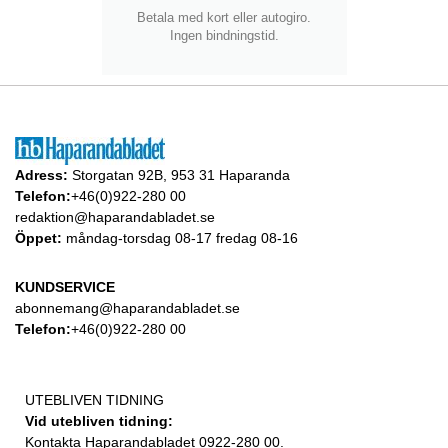
Betala med kort eller autogiro.
Ingen bindningstid.
Adress:
Storgatan 92B, 953 31 Haparanda
Telefon:
+46(0)922-280 00
redaktion@haparandabladet.se
Öppet:
måndag-torsdag 08-17 fredag 08-16
KUNDSERVICE
abonnemang@haparandabladet.se
Telefon:
+46(0)922-280 00
UTEBLIVEN TIDNING
Vid utebliven tidning:
Kontakta Haparandabladet 0922-280 00.