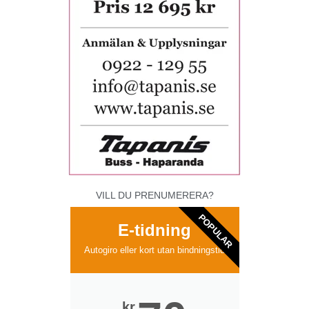
VILL DU PRENUMERERA?
POPULAR
E-tidning
Autogiro eller kort utan bindningstid
kr