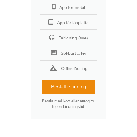
App för mobil
App för läsplatta
Taltidning (sve)
Sökbart arkiv
Offlineläsning
Beställ e-tidning
Betala med kort eller autogiro.
Ingen bindningstid.