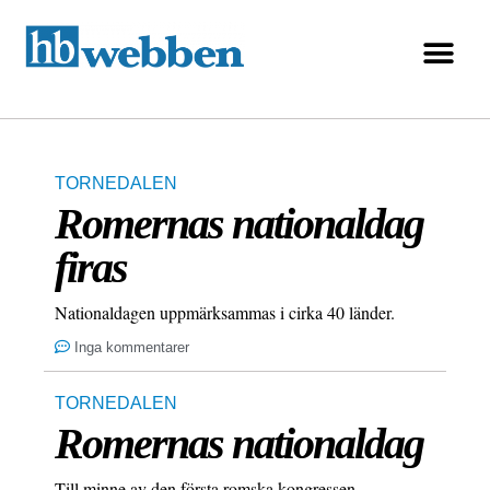
TORNEDALEN
Romernas nationaldag
firas
Nationaldagen uppmärksammas i cirka 40 länder.
Inga kommentarer
TORNEDALEN
Romernas nationaldag
Till minne av den första romska kongressen