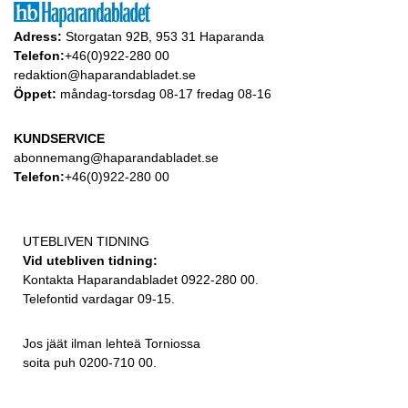
Adress:
Storgatan 92B, 953 31 Haparanda
Telefon:
+46(0)922-280 00
redaktion@haparandabladet.se
Öppet:
måndag-torsdag 08-17 fredag 08-16
KUNDSERVICE
abonnemang@haparandabladet.se
Telefon:
+46(0)922-280 00
UTEBLIVEN TIDNING
Vid utebliven tidning:
Kontakta Haparandabladet 0922-280 00.
Telefontid vardagar 09-15.
Jos jäät ilman lehteä Torniossa
soita puh 0200-710 00.