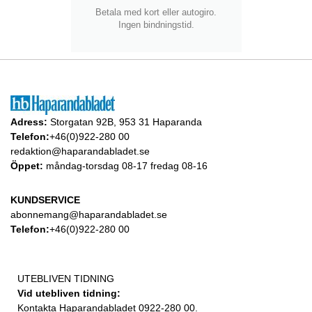
Betala med kort eller autogiro.
Ingen bindningstid.
Adress:
Storgatan 92B, 953 31 Haparanda
Telefon:
+46(0)922-280 00
redaktion@haparandabladet.se
Öppet:
måndag-torsdag 08-17 fredag 08-16
KUNDSERVICE
abonnemang@haparandabladet.se
Telefon:
+46(0)922-280 00
UTEBLIVEN TIDNING
Vid utebliven tidning:
Kontakta Haparandabladet 0922-280 00.