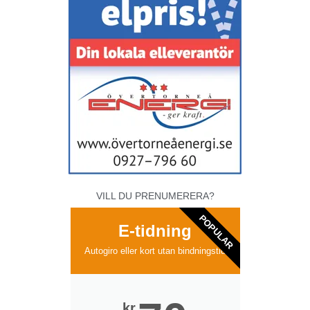
VILL DU PRENUMERERA?
POPULAR
E-tidning
Autogiro eller kort utan bindningstid
kr