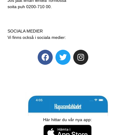
Jos jäät ilman lehteä Torniossa
soita puh 0200-710 00.
SOCIALA MEDIER
Vi finns också i sociala medier:
Här hittar du vår nya app: