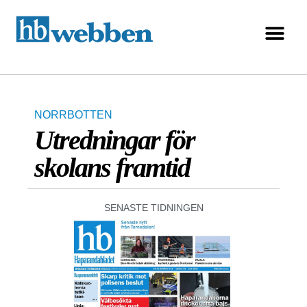
NORRBOTTEN
Utredningar för
skolans framtid
SENASTE TIDNINGEN