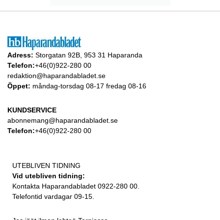
Adress:
Storgatan 92B, 953 31 Haparanda
Telefon:
+46(0)922-280 00
redaktion@haparandabladet.se
Öppet:
måndag-torsdag 08-17 fredag 08-16
KUNDSERVICE
abonnemang@haparandabladet.se
Telefon:
+46(0)922-280 00
UTEBLIVEN TIDNING
Vid utebliven tidning:
Kontakta Haparandabladet 0922-280 00.
Telefontid vardagar 09-15.