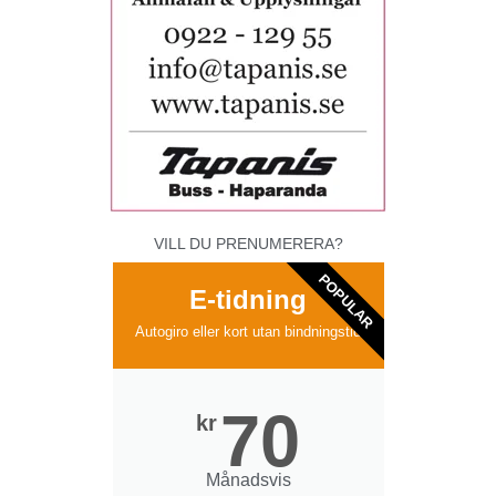
VILL DU PRENUMERERA?
POPULAR
E-tidning
Autogiro eller kort utan bindningstid
70
kr
Månadsvis