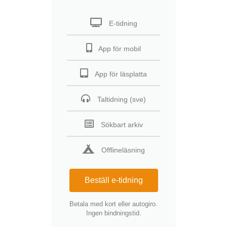
E-tidning
App för mobil
App för läsplatta
Taltidning (sve)
Sökbart arkiv
Offlineläsning
Beställ e-tidning
Betala med kort eller autogiro.
Ingen bindningstid.