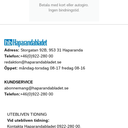
Betala med kort eller autogiro.
Ingen bindningstid.
Adress:
Storgatan 92B, 953 31 Haparanda
Telefon:
+46(0)922-280 00
redaktion@haparandabladet.se
Öppet:
måndag-torsdag 08-17 fredag 08-16
KUNDSERVICE
abonnemang@haparandabladet.se
Telefon:
+46(0)922-280 00
UTEBLIVEN TIDNING
Vid utebliven tidning:
Kontakta Haparandabladet 0922-280 00.