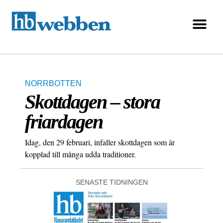
NORRBOTTEN
Skottdagen – stora
friardagen
Idag, den 29 februari, infaller skottdagen som är
kopplad till många udda traditioner.
SENASTE TIDNINGEN