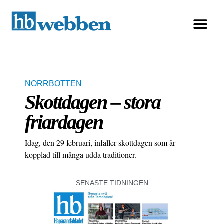
NORRBOTTEN
Skottdagen – stora
friardagen
Idag, den 29 februari, infaller skottdagen som är
kopplad till många udda traditioner.
SENASTE TIDNINGEN