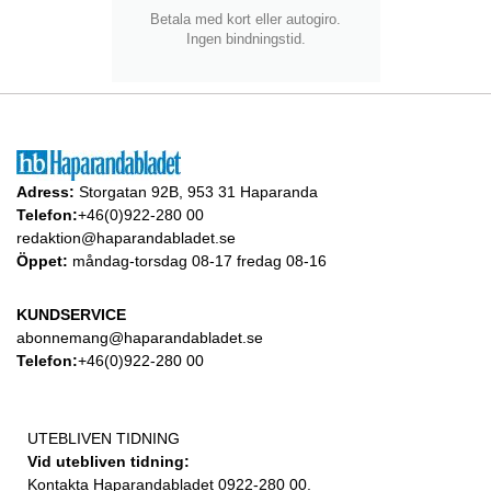
Betala med kort eller autogiro.
Ingen bindningstid.
Adress:
Storgatan 92B, 953 31 Haparanda
Telefon:
+46(0)922-280 00
redaktion@haparandabladet.se
Öppet:
måndag-torsdag 08-17 fredag 08-16
KUNDSERVICE
abonnemang@haparandabladet.se
Telefon:
+46(0)922-280 00
UTEBLIVEN TIDNING
Vid utebliven tidning:
Kontakta Haparandabladet 0922-280 00.