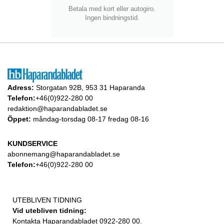
Betala med kort eller autogiro.
Ingen bindningstid.
Adress:
Storgatan 92B, 953 31 Haparanda
Telefon:
+46(0)922-280 00
redaktion@haparandabladet.se
Öppet:
måndag-torsdag 08-17 fredag 08-16
KUNDSERVICE
abonnemang@haparandabladet.se
Telefon:
+46(0)922-280 00
UTEBLIVEN TIDNING
Vid utebliven tidning:
Kontakta Haparandabladet 0922-280 00.