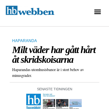
HAPARANDA
Milt väder har gått hårt
åt skridskoisarna
Haparandas utomhusisbanor är i stort behov av
minusgrader.
SENASTE TIDNINGEN