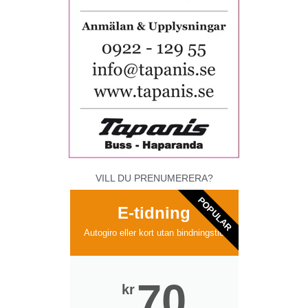
VILL DU PRENUMERERA?
POPULAR
E-tidning
Autogiro eller kort utan bindningstid
70
kr