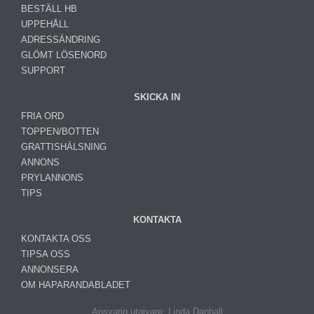
BESTÄLL HB
UPPEHÅLL
ADRESSÄNDRING
GLÖMT LÖSENORD
SUPPORT
SKICKA IN
FRIA ORD
TOPPEN/BOTTEN
GRATTISHÄLSNING
ANNONS
PRYLANNONS
TIPS
KONTAKTA
KONTAKTA OSS
TIPSA OSS
ANNONSERA
OM HAPARANDABLADET
Ansvarig utgivare: Linda Danhall