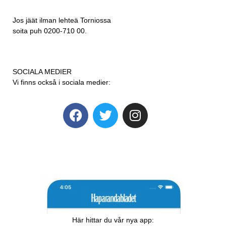
Jos jäät ilman lehteä Torniossa
soita puh 0200-710 00.
SOCIALA MEDIER
Vi finns också i sociala medier:
Här hittar du vår nya app: