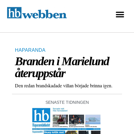
HAPARANDA
Branden i Marielund
återuppstår
Den redan brandskadade villan började brinna igen.
SENASTE TIDNINGEN