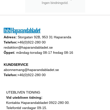
Ingen bindningstid.
Adress:
Storgatan 92B, 953 31 Haparanda
Telefon:
+46(0)922-280 00
redaktion@haparandabladet.se
Öppet:
måndag-torsdag 08-17 fredag 08-16
KUNDSERVICE
abonnemang@haparandabladet.se
Telefon:
+46(0)922-280 00
UTEBLIVEN TIDNING
Vid utebliven tidning:
Kontakta Haparandabladet 0922-280 00.
Telefontid vardagar 09-15.