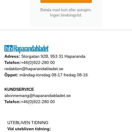
Betala med kort eller autogiro.
Ingen bindningstid.
Adress:
Storgatan 92B, 953 31 Haparanda
Telefon:
+46(0)922-280 00
redaktion@haparandabladet.se
Öppet:
måndag-torsdag 08-17 fredag 08-16
KUNDSERVICE
abonnemang@haparandabladet.se
Telefon:
+46(0)922-280 00
UTEBLIVEN TIDNING
Vid utebliven tidning: