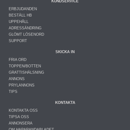
KUNDSERVICE
ERBJUDANDEN
BESTÄLL HB
UPPEHÅLL
ADRESSÄNDRING
GLÖMT LÖSENORD
SUPPORT
SKICKA IN
FRIA ORD
TOPPEN/BOTTEN
GRATTISHÄLSNING
ANNONS
PRYLANNONS
TIPS
KONTAKTA
KONTAKTA OSS
TIPSA OSS
ANNONSERA
OM HAPARANDABLADET