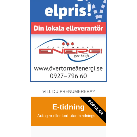
VILL DU PRENUMERERA?
POPULAR
E-tidning
Autogiro eller kort utan bindningstid