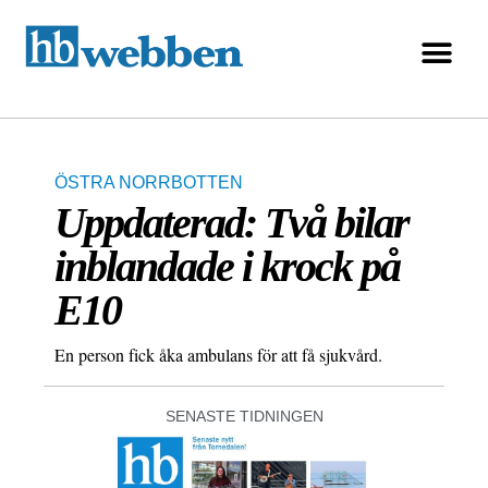
ÖSTRA NORRBOTTEN
Uppdaterad: Två bilar
inblandade i krock på
E10
En person fick åka ambulans för att få sjukvård.
SENASTE TIDNINGEN