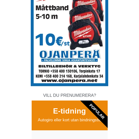
VILL DU PRENUMERERA?
POPULAR
E-tidning
Autogiro eller kort utan bindningstid