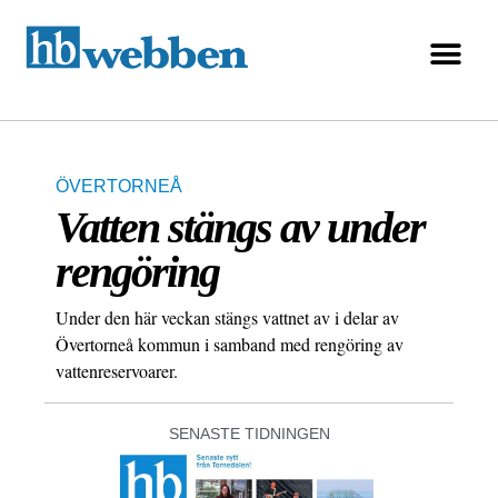
ÖVERTORNEÅ
Vatten stängs av under
rengöring
Under den här veckan stängs vattnet av i delar av
Övertorneå kommun i samband med rengöring av
vattenreservoarer.
SENASTE TIDNINGEN