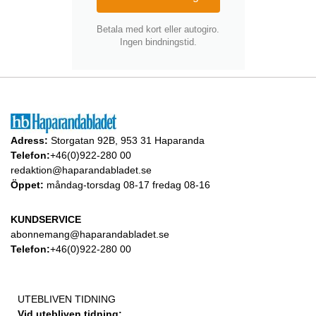
Betala med kort eller autogiro.
Ingen bindningstid.
Adress:
Storgatan 92B, 953 31 Haparanda
Telefon:
+46(0)922-280 00
redaktion@haparandabladet.se
Öppet:
måndag-torsdag 08-17 fredag 08-16
KUNDSERVICE
abonnemang@haparandabladet.se
Telefon:
+46(0)922-280 00
UTEBLIVEN TIDNING
Vid utebliven tidning: