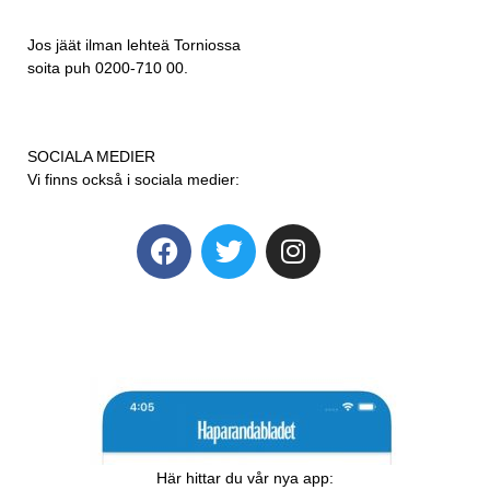
Jos jäät ilman lehteä Torniossa
soita puh 0200-710 00.
SOCIALA MEDIER
Vi finns också i sociala medier:
Här hittar du vår nya app: