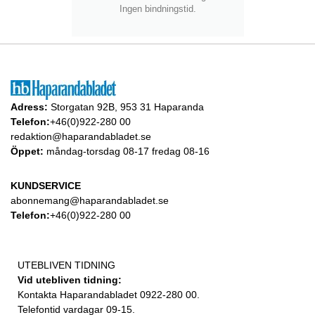
Ingen bindningstid.
Adress:
Storgatan 92B, 953 31 Haparanda
Telefon:
+46(0)922-280 00
redaktion@haparandabladet.se
Öppet:
måndag-torsdag 08-17 fredag 08-16
KUNDSERVICE
abonnemang@haparandabladet.se
Telefon:
+46(0)922-280 00
UTEBLIVEN TIDNING
Vid utebliven tidning:
Kontakta Haparandabladet 0922-280 00.
Telefontid vardagar 09-15.