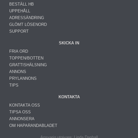
BESTÄLL HB
UPPEHÅLL
ADRESSÄNDRING
GLÖMT LÖSENORD
SUPPORT
SKICKA IN
FRIA ORD
TOPPEN/BOTTEN
GRATTISHÄLSNING
ANNONS
PRYLANNONS
TIPS
KONTAKTA
KONTAKTA OSS
TIPSA OSS
ANNONSERA
OM HAPARANDABLADET
Ansvarig utgivare: Linda Danhall