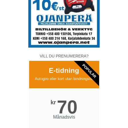
VILL DU PRENUMERERA?
POPULAR
E-tidning
Autogiro eller kort utan bindningstid
70
kr
Månadsvis