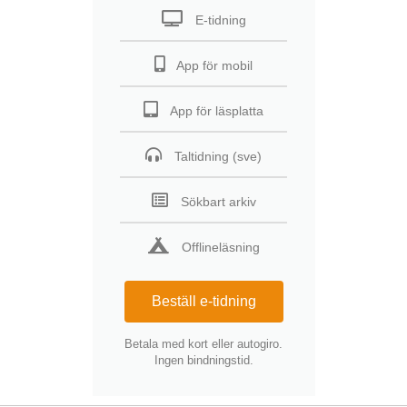
E-tidning
App för mobil
App för läsplatta
Taltidning (sve)
Sökbart arkiv
Offlineläsning
Beställ e-tidning
Betala med kort eller autogiro.
Ingen bindningstid.