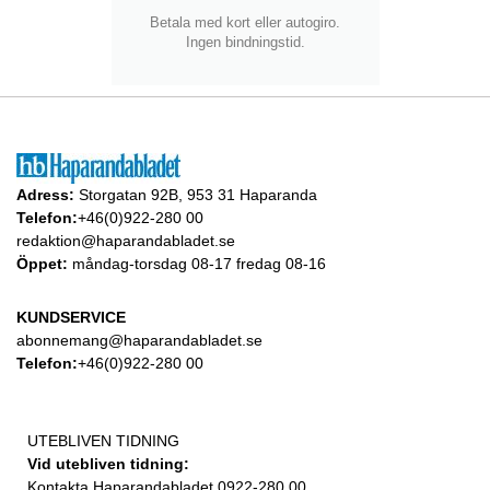
Betala med kort eller autogiro.
Ingen bindningstid.
Adress:
Storgatan 92B, 953 31 Haparanda
Telefon:
+46(0)922-280 00
redaktion@haparandabladet.se
Öppet:
måndag-torsdag 08-17 fredag 08-16
KUNDSERVICE
abonnemang@haparandabladet.se
Telefon:
+46(0)922-280 00
UTEBLIVEN TIDNING
Vid utebliven tidning:
Kontakta Haparandabladet 0922-280 00.