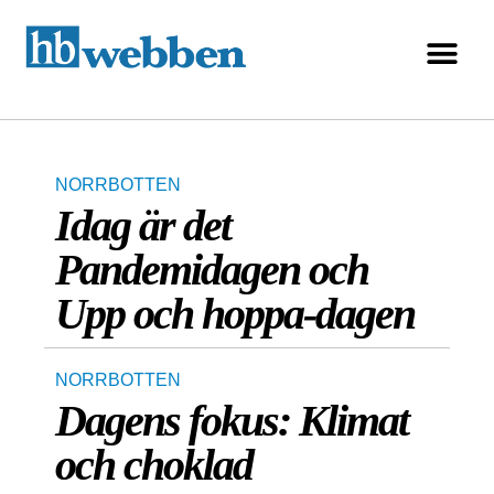
NORRBOTTEN
Idag är det
Pandemidagen och
Upp och hoppa-dagen
NORRBOTTEN
Dagens fokus: Klimat
och choklad