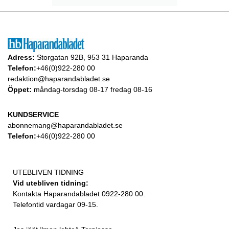
Adress:
Storgatan 92B, 953 31 Haparanda
Telefon:
+46(0)922-280 00
redaktion@haparandabladet.se
Öppet:
måndag-torsdag 08-17 fredag 08-16
KUNDSERVICE
abonnemang@haparandabladet.se
Telefon:
+46(0)922-280 00
UTEBLIVEN TIDNING
Vid utebliven tidning:
Kontakta Haparandabladet 0922-280 00.
Telefontid vardagar 09-15.