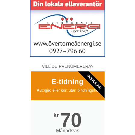
VILL DU PRENUMERERA?
POPULAR
E-tidning
Autogiro eller kort utan bindningstid
70
kr
Månadsvis