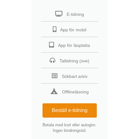
E-tidning
App för mobil
App för läsplatta
Taltidning (sve)
Sökbart arkiv
Offlineläsning
Beställ e-tidning
Betala med kort eller autogiro.
Ingen bindningstid.