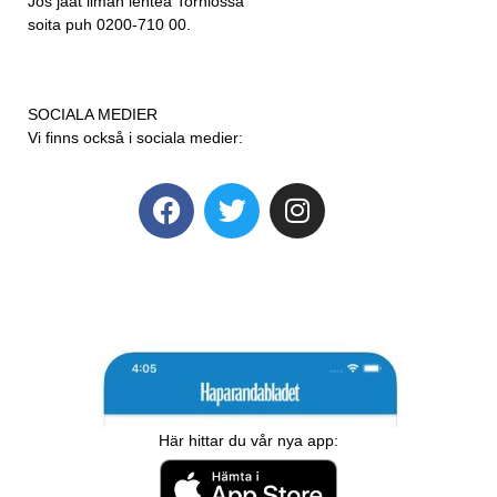
Jos jäät ilman lehteä Torniossa
soita puh 0200-710 00.
SOCIALA MEDIER
Vi finns också i sociala medier:
Här hittar du vår nya app: