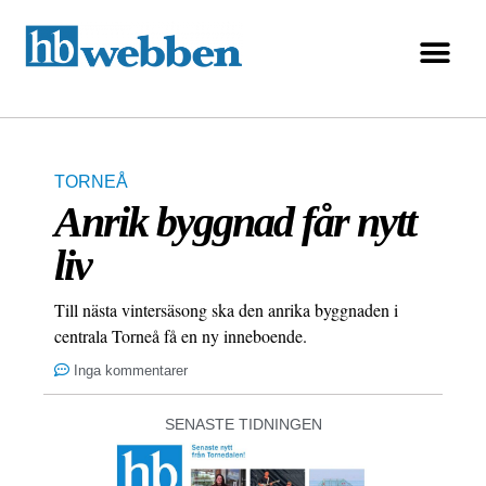
TORNEÅ
Anrik byggnad får nytt
liv
Till nästa vintersäsong ska den anrika byggnaden i
centrala Torneå få en ny inneboende.
Inga kommentarer
SENASTE TIDNINGEN