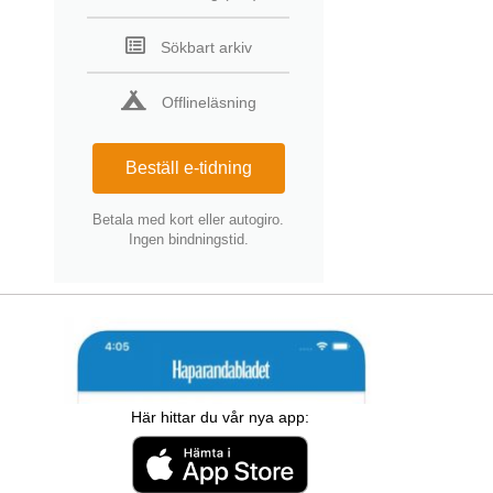
Sökbart arkiv
Offlineläsning
Beställ e-tidning
Betala med kort eller autogiro.
Ingen bindningstid.
Här hittar du vår nya app: