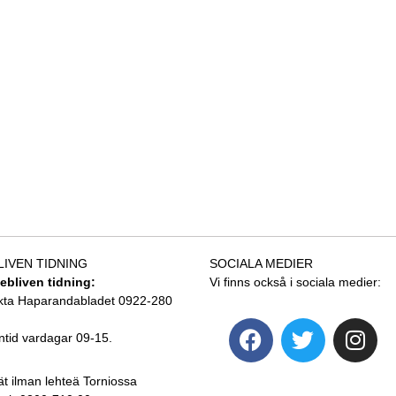
LIVEN TIDNING
SOCIALA MEDIER
tebliven tidning:
Vi finns också i sociala medier:
kta Haparandabladet 0922-280
ntid vardagar 09-15.
ät ilman lehteä Torniossa