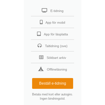
E-tidning
App för mobil
App för läsplatta
Taltidning (sve)
Sökbart arkiv
Offlineläsning
Beställ e-tidning
Betala med kort eller autogiro.
Ingen bindningstid.