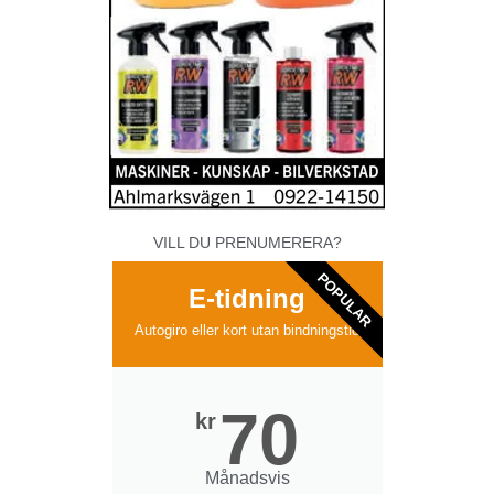
VILL DU PRENUMERERA?
POPULAR
E-tidning
Autogiro eller kort utan bindningstid
70
kr
Månadsvis