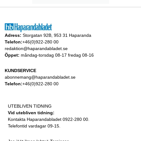
Adress:
Storgatan 92B, 953 31 Haparanda
Telefon:
+46(0)922-280 00
redaktion@haparandabladet.se
Öppet:
måndag-torsdag 08-17 fredag 08-16
KUNDSERVICE
abonnemang@haparandabladet.se
Telefon:
+46(0)922-280 00
UTEBLIVEN TIDNING
Vid utebliven tidning:
Kontakta Haparandabladet 0922-280 00.
Telefontid vardagar 09-15.