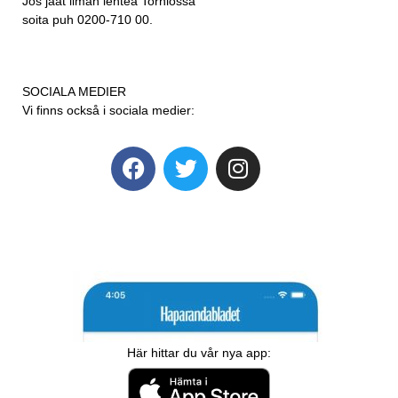
Jos jäät ilman lehteä Torniossa
soita puh 0200-710 00.
SOCIALA MEDIER
Vi finns också i sociala medier:
Här hittar du vår nya app: