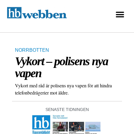
NORRBOTTEN
Vykort – polisens nya
vapen
Vykort med råd är polisens nya vapen för att hindra
telefonbedrägerier mot äldre.
SENASTE TIDNINGEN