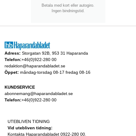
Betala med kort eller autogiro.
Ingen bindningstid.
Adress:
Storgatan 92B, 953 31 Haparanda
Telefon:
+46(0)922-280 00
redaktion@haparandabladet.se
Öppet:
måndag-torsdag 08-17 fredag 08-16
KUNDSERVICE
abonnemang@haparandabladet.se
Telefon:
+46(0)922-280 00
UTEBLIVEN TIDNING
Vid utebliven tidning:
Kontakta Haparandabladet 0922-280 00.