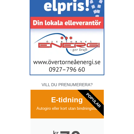
VILL DU PRENUMERERA?
POPULAR
E-tidning
Autogiro eller kort utan bindningstid
kr