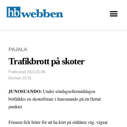
PAJALA
Trafikbrott på skoter
Publicerad
2021-01-06
klockan
23:31
JUNOSUANDO:
Under söndagseftermiddagen
bötfälldes en skoterförare i Junosuando på ett flertal
punkter.
Föraren fick böter för att ha kört på otillåten väg, vägrat