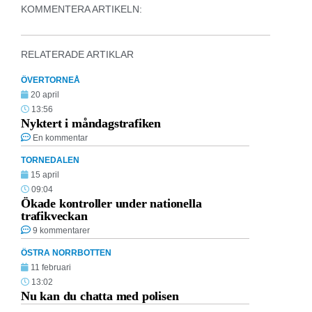
KOMMENTERA ARTIKELN:
RELATERADE ARTIKLAR
ÖVERTORNEÅ
20 april
13:56
Nyktert i måndagstrafiken
En kommentar
TORNEDALEN
15 april
09:04
Ökade kontroller under nationella
trafikveckan
9 kommentarer
ÖSTRA NORRBOTTEN
11 februari
13:02
Nu kan du chatta med polisen