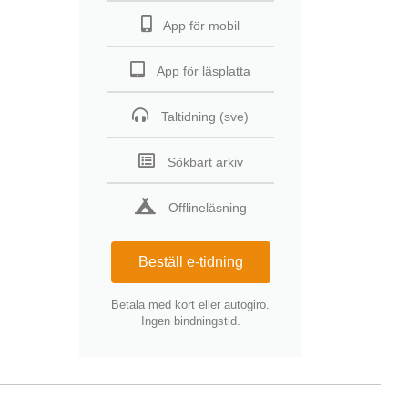
App för mobil
App för läsplatta
Taltidning (sve)
Sökbart arkiv
Offlineläsning
Beställ e-tidning
Betala med kort eller autogiro.
Ingen bindningstid.