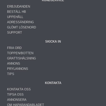
KUNDSERVICE
ERBJUDANDEN
BESTÄLL HB
UPPEHÅLL
ADRESSÄNDRING
GLÖMT LÖSENORD
SUPPORT
SKICKA IN
FRIA ORD
TOPPEN/BOTTEN
GRATTISHÄLSNING
ANNONS
PRYLANNONS
TIPS
KONTAKTA
KONTAKTA OSS
TIPSA OSS
ANNONSERA
OM HAPARANDABLADET