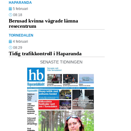
HAPARANDA
5 februari
08:18
Berusad kvinna vägrade lämna
resecentrum
TORNEDALEN
4 februari
08:29
Tidig trafikkontroll i Haparanda
SENASTE TIDNINGEN