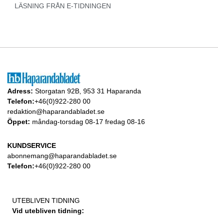
LÄSNING FRÅN E-TIDNINGEN
Adress:
Storgatan 92B, 953 31 Haparanda
Telefon:
+46(0)922-280 00
redaktion@haparandabladet.se
Öppet:
måndag-torsdag 08-17 fredag 08-16
KUNDSERVICE
abonnemang@haparandabladet.se
Telefon:
+46(0)922-280 00
UTEBLIVEN TIDNING
Vid utebliven tidning: