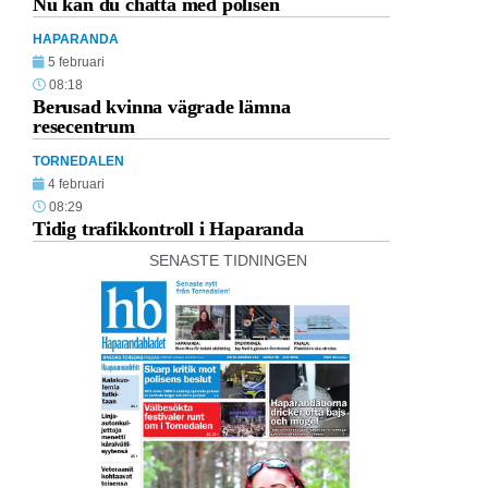
Nu kan du chatta med polisen
HAPARANDA
5 februari
08:18
Berusad kvinna vägrade lämna
resecentrum
TORNEDALEN
4 februari
08:29
Tidig trafikkontroll i Haparanda
SENASTE TIDNINGEN