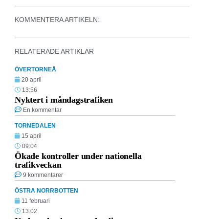
KOMMENTERA ARTIKELN:
RELATERADE ARTIKLAR
ÖVERTORNEÅ
20 april
13:56
Nyktert i måndagstrafiken
En kommentar
TORNEDALEN
15 april
09:04
Ökade kontroller under nationella
trafikveckan
9 kommentarer
ÖSTRA NORRBOTTEN
11 februari
13:02