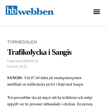
TORNEDALEN
Trafikolycka i Sangis
Publicerad
2020-02-19
klockan
14:52
SANGIS:
Vid 07.40-tiden på onsdagsmorgonen
inträffade en trafikolycka på E4 i höjd med Sangis.
Två personbilar ska på något sätt ha kolliderat och enligt
uppgift var tre personer inblandade i olyckan. En person,