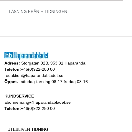
LÄSNING FRÅN E-TIDNINGEN
Adress:
Storgatan 92B, 953 31 Haparanda
Telefon:
+46(0)922-280 00
redaktion@haparandabladet.se
Öppet:
måndag-torsdag 08-17 fredag 08-16
KUNDSERVICE
abonnemang@haparandabladet.se
Telefon:
+46(0)922-280 00
UTEBLIVEN TIDNING