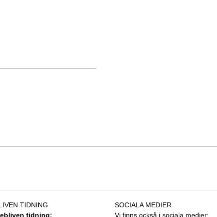
LIVEN TIDNING
SOCIALA MEDIER
tebliven tidning:
Vi finns också i sociala medier: