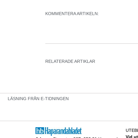
KOMMENTERA ARTIKELN:
RELATERADE ARTIKLAR
LÄSNING FRÅN E-TIDNINGEN
UTEB
Vid u