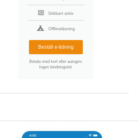
Sökbart arkiv
Offlineläsning
Beställ e-tidning
Betala med kort eller autogiro.
Ingen bindningstid.