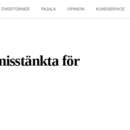
ÖVERTORNEÅ
PAJALA
OPINION
KUNDSERVICE
isstänkta för