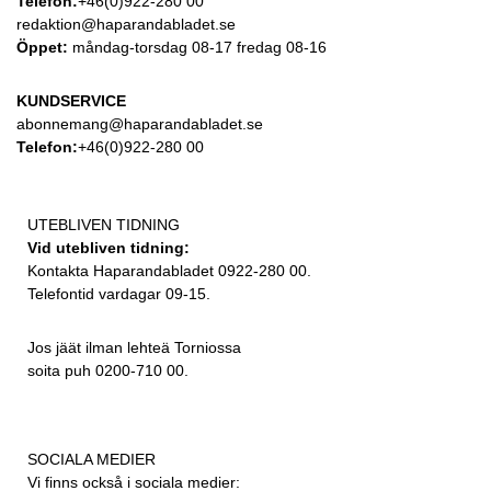
Telefon:
+46(0)922-280 00
redaktion@haparandabladet.se
Öppet:
måndag-torsdag 08-17 fredag 08-16
KUNDSERVICE
abonnemang@haparandabladet.se
Telefon:
+46(0)922-280 00
UTEBLIVEN TIDNING
Vid utebliven tidning:
Kontakta Haparandabladet 0922-280 00.
Telefontid vardagar 09-15.
Jos jäät ilman lehteä Torniossa
soita puh 0200-710 00.
SOCIALA MEDIER
Vi finns också i sociala medier: