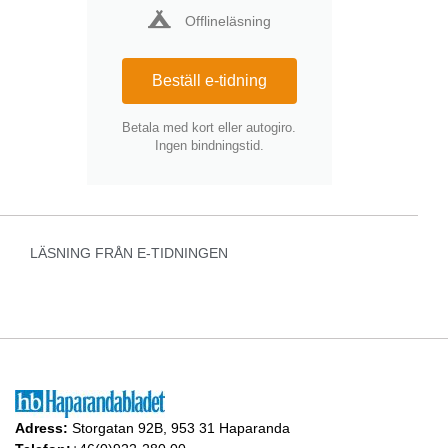
Offlineläsning
Beställ e-tidning
Betala med kort eller autogiro.
Ingen bindningstid.
LÄSNING FRÅN E-TIDNINGEN
Adress:
Storgatan 92B, 953 31 Haparanda