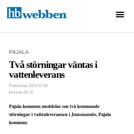
PAJALA
Två störningar väntas i
vattenleverans
Publicerad
2024-12-04
klockan
09:16
Pajala kommun meddelar om två kommande
störningar i vattenleveransen i Junosuando, Pajala
kommun.