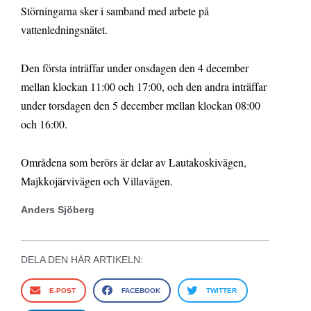
Störningarna sker i samband med arbete på
vattenledningsnätet.
Den första inträffar under onsdagen den 4 december
mellan klockan 11:00 och 17:00, och den andra inträffar
under torsdagen den 5 december mellan klockan 08:00
och 16:00.
Områdena som berörs är delar av Lautakoskivägen,
Majkkojärvivägen och Villavägen.
Anders Sjöberg
DELA DEN HÄR ARTIKELN:
E-POST
FACEBOOK
TWITTER