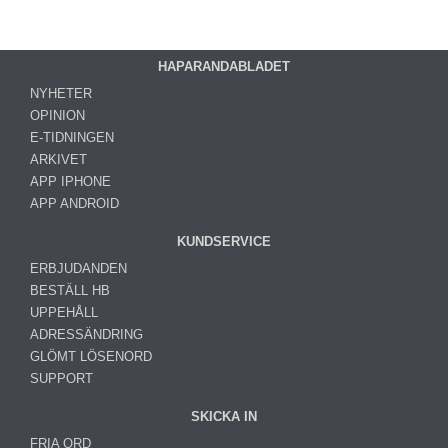
HAPARANDABLADET
NYHETER
OPINION
E-TIDNINGEN
ARKIVET
APP IPHONE
APP ANDROID
KUNDSERVICE
ERBJUDANDEN
BESTÄLL HB
UPPEHÅLL
ADRESSÄNDRING
GLÖMT LÖSENORD
SUPPORT
SKICKA IN
FRIA ORD