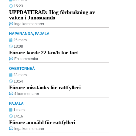
15:23
UPPDATERAD: Hög förbrukning av
vatten i Junosuando
Inga kommentarer
HAPARANDA
,
PAJALA
25 mars
13:08
Förare körde 22 km/h för fort
En kommentar
ÖVERTORNEÅ
23 mars
13:54
Förare misstänks för rattfylleri
4 kommentarer
PAJALA
1 mars
14:16
Förare anmäld för rattfylleri
Inga kommentarer