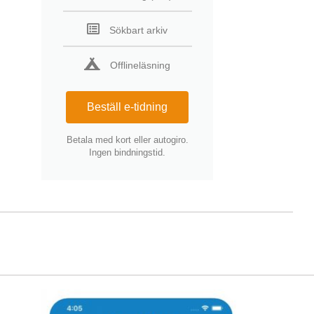
Sökbart arkiv
Offlineläsning
Beställ e-tidning
Betala med kort eller autogiro.
Ingen bindningstid.