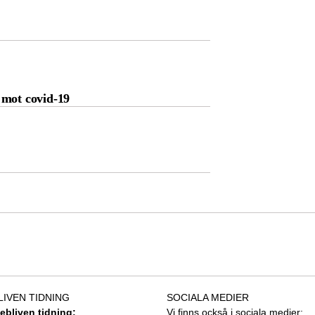
 mot covid-19
LIVEN TIDNING
SOCIALA MEDIER
tebliven tidning:
Vi finns också i sociala medier: