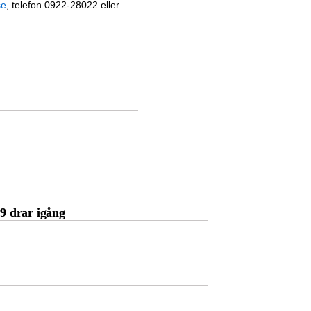
se
, telefon 0922-28022 eller
19 drar igång