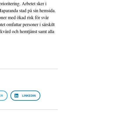
oritering. Arbetet sker i
aparanda stad på sin hemsida.
ner med ökad risk för svår
et omfattar personer i särskilt
vård och hemtjänst samt alla
ER
LINKEDIN