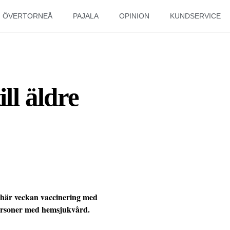
ÖVERTORNEÅ
PAJALA
OPINION
KUNDSERVICE
ill äldre
n här veckan vaccinering med
personer med hemsjukvård.