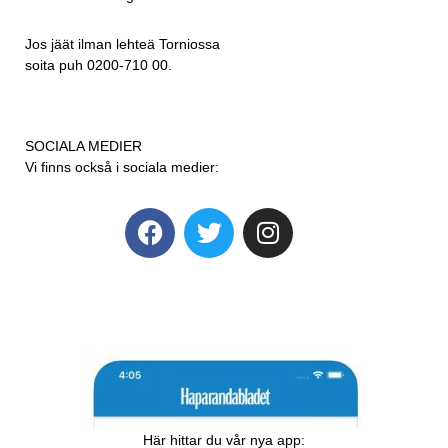
Jos jäät ilman lehteä Torniossa
soita puh 0200-710 00.
SOCIALA MEDIER
Vi finns också i sociala medier:
Här hittar du vår nya app: