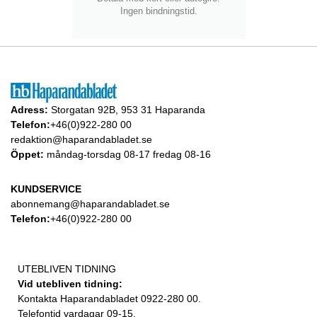
Ingen bindningstid.
Adress:
Storgatan 92B, 953 31 Haparanda
Telefon:
+46(0)922-280 00
redaktion@haparandabladet.se
Öppet:
måndag-torsdag 08-17 fredag 08-16
KUNDSERVICE
abonnemang@haparandabladet.se
Telefon:
+46(0)922-280 00
UTEBLIVEN TIDNING
Vid utebliven tidning:
Kontakta Haparandabladet 0922-280 00.
Telefontid vardagar 09-15.