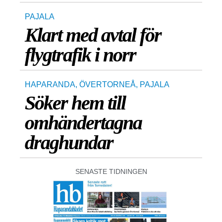
PAJALA
Klart med avtal för
flygtrafik i norr
HAPARANDA
,
ÖVERTORNEÅ
,
PAJALA
Söker hem till
omhändertagna
draghundar
SENASTE TIDNINGEN