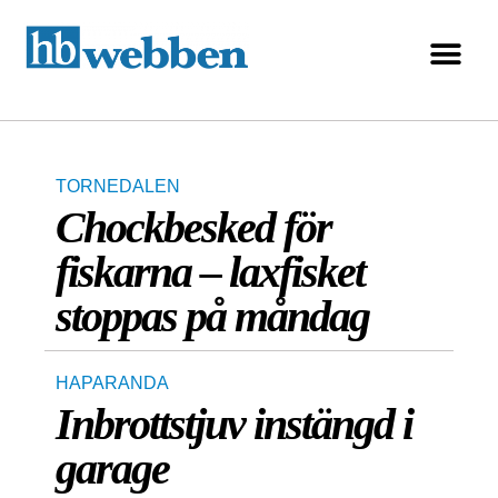
TORNEDALEN
Chockbesked för
fiskarna – laxfisket
stoppas på måndag
HAPARANDA
Inbrottstjuv instängd i
garage