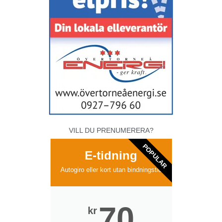
VILL DU PRENUMERERA?
POPULAR
E-tidning
Autogiro eller kort utan bindningstid
70
kr