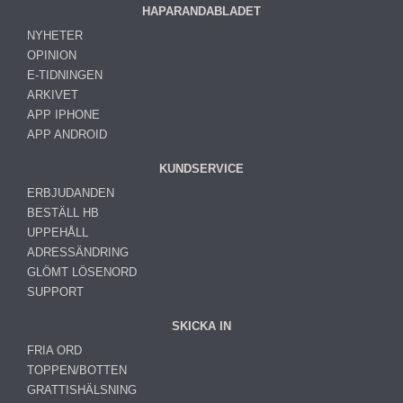
HAPARANDABLADET
NYHETER
OPINION
E-TIDNINGEN
ARKIVET
APP IPHONE
APP ANDROID
KUNDSERVICE
ERBJUDANDEN
BESTÄLL HB
UPPEHÅLL
ADRESSÄNDRING
GLÖMT LÖSENORD
SUPPORT
SKICKA IN
FRIA ORD
TOPPEN/BOTTEN
GRATTISHÄLSNING