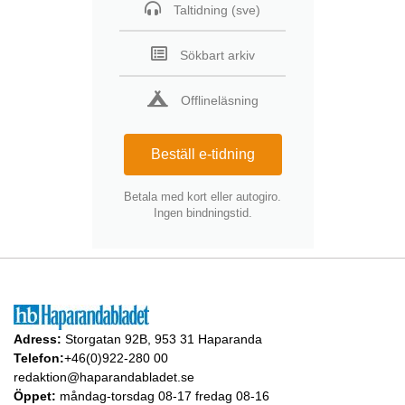
Taltidning (sve)
Sökbart arkiv
Offlineläsning
Beställ e-tidning
Betala med kort eller autogiro.
Ingen bindningstid.
Adress:
Storgatan 92B, 953 31 Haparanda
Telefon:
+46(0)922-280 00
redaktion@haparandabladet.se
Öppet:
måndag-torsdag 08-17 fredag 08-16