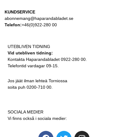
KUNDSERVICE
abonnemang@haparandabladet.se
Telefon:
+46(0)922-280 00
UTEBLIVEN TIDNING
Vid utebliven tidning:
Kontakta Haparandabladet 0922-280 00.
Telefontid vardagar 09-15.
Jos jäät ilman lehteä Torniossa
soita puh 0200-710 00.
SOCIALA MEDIER
Vi finns också i sociala medier: