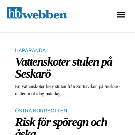
HAPARANDA
Vattenskoter stulen på
Seskarö
En vattenskoter blev stulen från Sortisviken på Seskarö
natten mot idag måndag.
ÖSTRA NORRBOTTEN
Risk för spöregn och
åska