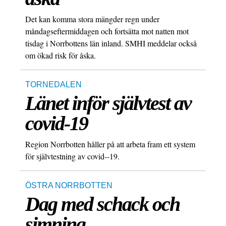
Det kan komma stora mängder regn under
måndagseftermiddagen och fortsätta mot natten mot
tisdag i Norrbottens län inland. SMHI meddelar också
om ökad risk för åska.
TORNEDALEN
Länet inför självtest av
covid-19
Region Norrbotten håller på att arbeta fram ett system
för självtestning av covid--19.
ÖSTRA NORRBOTTEN
Dag med schack och
simning