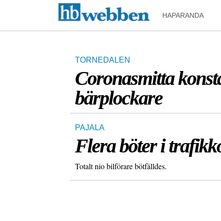
HAPARANDA
TORNEDALEN
Coronasmitta konsta
bärplockare
PAJALA
Flera böter i trafikk
Totalt nio bilförare bötfälldes.