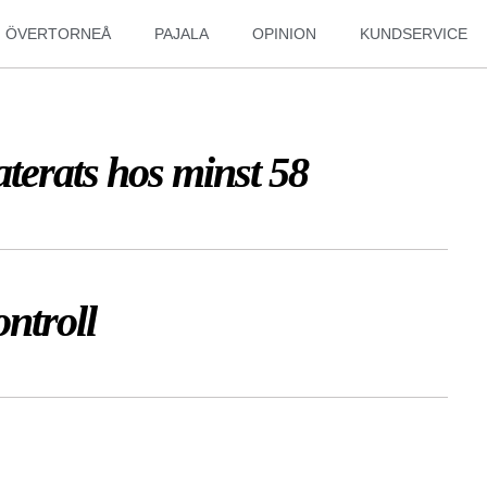
ÖVERTORNEÅ
PAJALA
OPINION
KUNDSERVICE
terats hos minst 58
ontroll