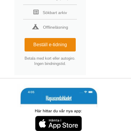
Sökbart arkiv
Offlineläsning
Beställ e-tidning
Betala med kort eller autogiro.
Ingen bindningstid.
Här hittar du vår nya app: