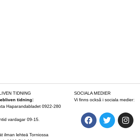
LIVEN TIDNING
SOCIALA MEDIER
tebliven tidning:
Vi finns också i sociala medier:
kta Haparandabladet 0922-280
ntid vardagar 09-15.
ät ilman lehteä Torniossa