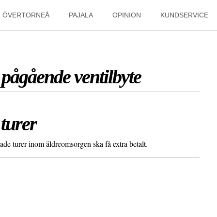
ÖVERTORNEÅ
PAJALA
OPINION
KUNDSERVICE
 pågående ventilbyte
 turer
lade turer inom äldreomsorgen ska få extra betalt.