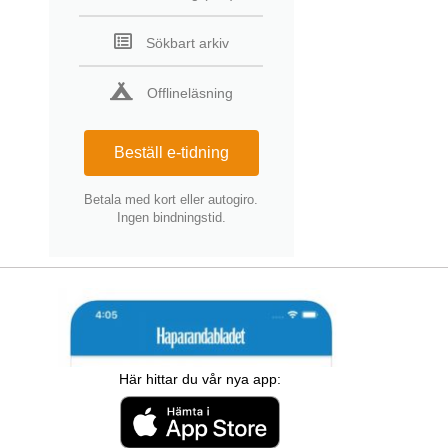
Sökbart arkiv
Offlineläsning
Beställ e-tidning
Betala med kort eller autogiro.
Ingen bindningstid.
Här hittar du vår nya app: