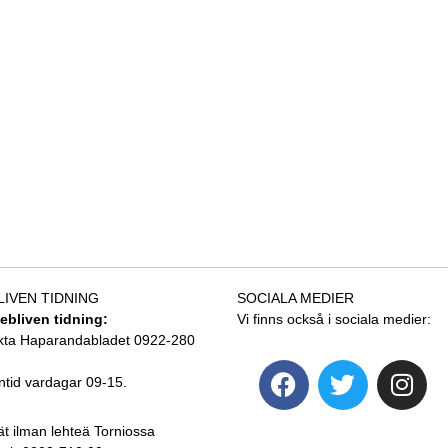
LIVEN TIDNING
SOCIALA MEDIER
tebliven tidning:
Vi finns också i sociala medier:
kta Haparandabladet 0922-280
ntid vardagar 09-15.
ät ilman lehteä Torniossa