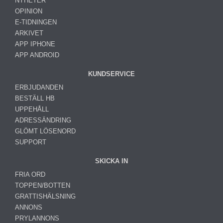
NYHETER
OPINION
E-TIDNINGEN
ARKIVET
APP IPHONE
APP ANDROID
KUNDSERVICE
ERBJUDANDEN
BESTÄLL HB
UPPEHÅLL
ADRESSÄNDRING
GLÖMT LÖSENORD
SUPPORT
SKICKA IN
FRIA ORD
TOPPEN/BOTTEN
GRATTISHÄLSNING
ANNONS
PRYLANNONS