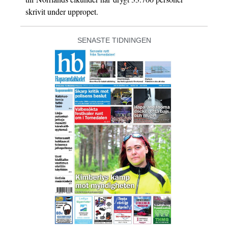
skrivit under uppropet.
SENASTE TIDNINGEN