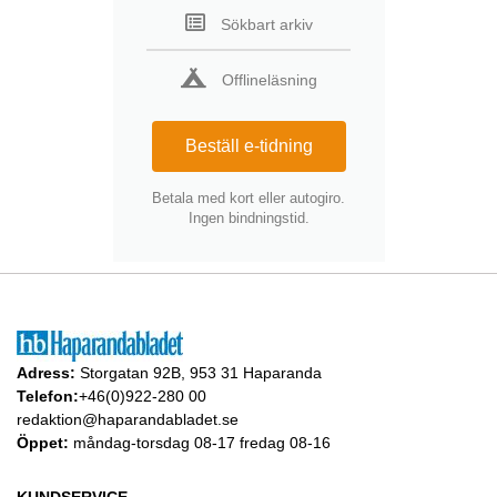
Sökbart arkiv
Offlineläsning
Beställ e-tidning
Betala med kort eller autogiro.
Ingen bindningstid.
Adress:
Storgatan 92B, 953 31 Haparanda
Telefon:
+46(0)922-280 00
redaktion@haparandabladet.se
Öppet:
måndag-torsdag 08-17 fredag 08-16
KUNDSERVICE