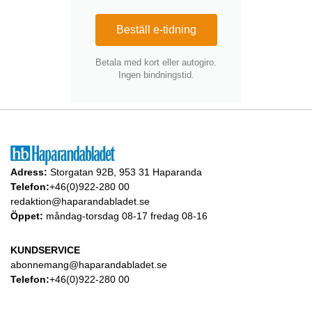
Beställ e-tidning
Betala med kort eller autogiro.
Ingen bindningstid.
Adress:
Storgatan 92B, 953 31 Haparanda
Telefon:
+46(0)922-280 00
redaktion@haparandabladet.se
Öppet:
måndag-torsdag 08-17 fredag 08-16
KUNDSERVICE
abonnemang@haparandabladet.se
Telefon:
+46(0)922-280 00