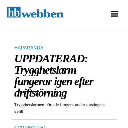
HAPARANDA
UPPDATERAD:
Trygghetslarm
fungerar igen efter
driftstörning
Trygghetslarmen började fungera under torsdagens
kväll.
NORRBOTTEN