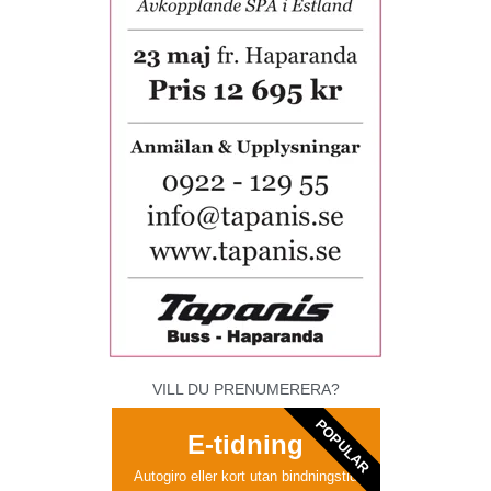
VILL DU PRENUMERERA?
POPULAR
E-tidning
Autogiro eller kort utan bindningstid