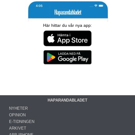
Här hittar du vår nya app:
HAPARANDABLADET
NYHETER
OPINION
E-TIDNINGEN
ARKIVET
APP IPHONE