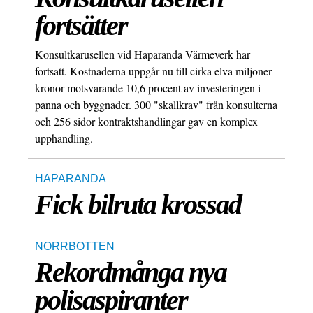
fortsätter
Konsultkarusellen vid Haparanda Värmeverk har
fortsatt. Kostnaderna uppgår nu till cirka elva miljoner
kronor motsvarande 10,6 procent av investeringen i
panna och byggnader. 300 "skallkrav" från konsulterna
och 256 sidor kontraktshandlingar gav en komplex
upphandling.
HAPARANDA
Fick bilruta krossad
NORRBOTTEN
Rekordmånga nya
polisaspiranter