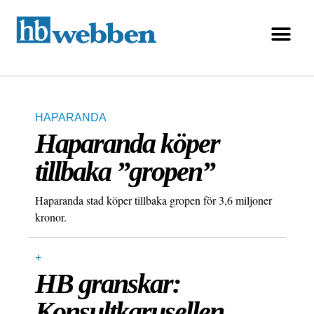
HAPARANDA
Haparanda köper
tillbaka ”gropen”
Haparanda stad köper tillbaka gropen för 3,6 miljoner
kronor.
+
HB granskar:
Konsultkarusellen