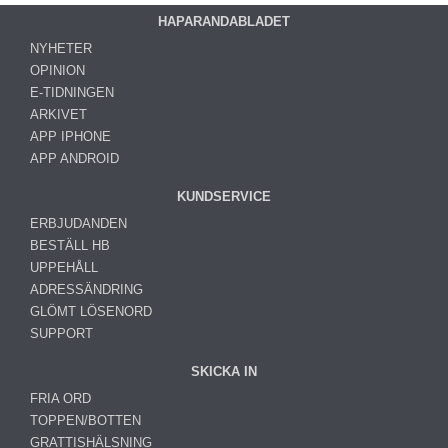
HAPARANDABLADET
NYHETER
OPINION
E-TIDNINGEN
ARKIVET
APP IPHONE
APP ANDROID
KUNDSERVICE
ERBJUDANDEN
BESTÄLL HB
UPPEHÅLL
ADRESSÄNDRING
GLÖMT LÖSENORD
SUPPORT
SKICKA IN
FRIA ORD
TOPPEN/BOTTEN
GRATTISHÄLSNING