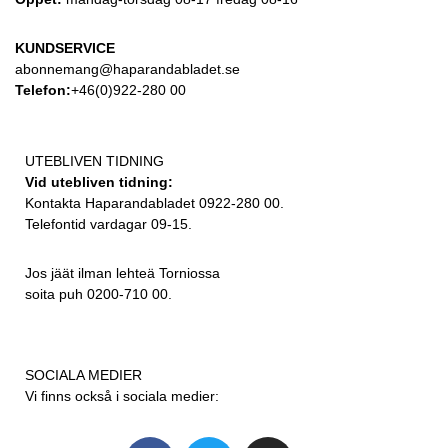
KUNDSERVICE
abonnemang@haparandabladet.se
Telefon:
+46(0)922-280 00
UTEBLIVEN TIDNING
Vid utebliven tidning:
Kontakta Haparandabladet 0922-280 00.
Telefontid vardagar 09-15.
Jos jäät ilman lehteä Torniossa
soita puh 0200-710 00.
SOCIALA MEDIER
Vi finns också i sociala medier: