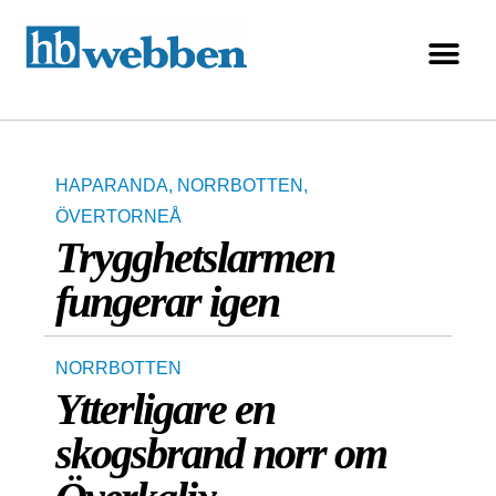
HAPARANDA
,
NORRBOTTEN
,
ÖVERTORNEÅ
Trygghetslarmen
fungerar igen
NORRBOTTEN
Ytterligare en
skogsbrand norr om