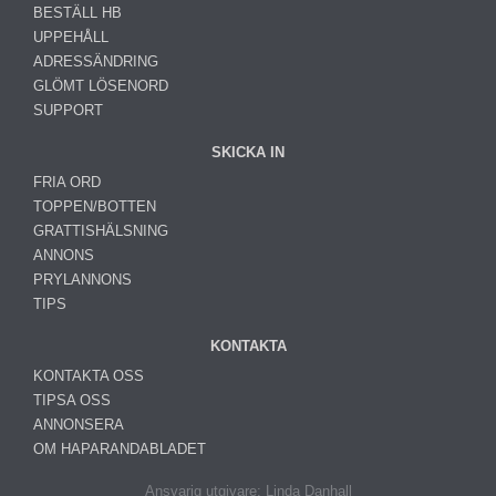
BESTÄLL HB
UPPEHÅLL
ADRESSÄNDRING
GLÖMT LÖSENORD
SUPPORT
SKICKA IN
FRIA ORD
TOPPEN/BOTTEN
GRATTISHÄLSNING
ANNONS
PRYLANNONS
TIPS
KONTAKTA
KONTAKTA OSS
TIPSA OSS
ANNONSERA
OM HAPARANDABLADET
Ansvarig utgivare: Linda Danhall