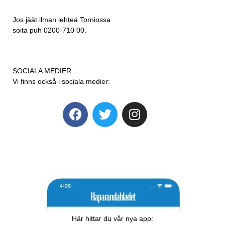
Jos jäät ilman lehteä Torniossa
soita puh 0200-710 00.
SOCIALA MEDIER
Vi finns också i sociala medier:
Här hittar du vår nya app: