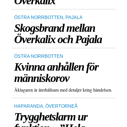
Överkalix
ÖSTRA NORRBOTTEN
,
PAJALA
Skogsbrand mellan
Överkalix och Pajala
ÖSTRA NORRBOTTEN
Kvinna anhållen för
människorov
Åklagaren är återhållsam med detaljer kring händelsen.
HAPARANDA
,
ÖVERTORNEÅ
Trygghetslarm ur