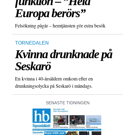
funktion – ”Hela
Europa berörs”
Felsökning pågår – hemtjänsten gör extra besök
TORNEDALEN
Kvinna drunknade på
Seskarö
En kvinna i 40-årsåldern omkom efter en
drunkningsolycka på Seskarö i måndags.
SENASTE TIDNINGEN