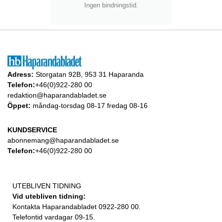
Ingen bindningstid.
Adress:
Storgatan 92B, 953 31 Haparanda
Telefon:
+46(0)922-280 00
redaktion@haparandabladet.se
Öppet:
måndag-torsdag 08-17 fredag 08-16
KUNDSERVICE
abonnemang@haparandabladet.se
Telefon:
+46(0)922-280 00
UTEBLIVEN TIDNING
Vid utebliven tidning:
Kontakta Haparandabladet 0922-280 00.
Telefontid vardagar 09-15.