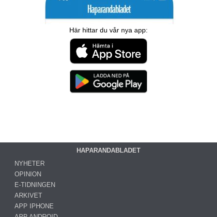
Här hittar du vår nya app:
HAPARANDABLADET
NYHETER
OPINION
E-TIDNINGEN
ARKIVET
APP IPHONE
APP ANDROID