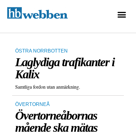
ÖSTRA NORRBOTTEN
Laglydiga trafikanter i
Kalix
Samtliga fordon utan anmärkning.
ÖVERTORNEÅ
Övertorneåbornas
mående ska mätas