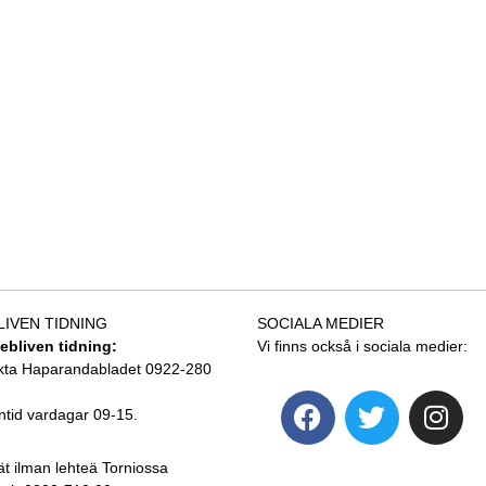
LIVEN TIDNING
SOCIALA MEDIER
tebliven tidning:
Vi finns också i sociala medier:
kta Haparandabladet 0922-280
ntid vardagar 09-15.
ät ilman lehteä Torniossa