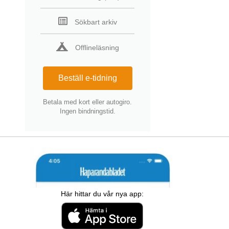
Sökbart arkiv
Offlineläsning
Beställ e-tidning
Betala med kort eller autogiro.
Ingen bindningstid.
Här hittar du vår nya app: