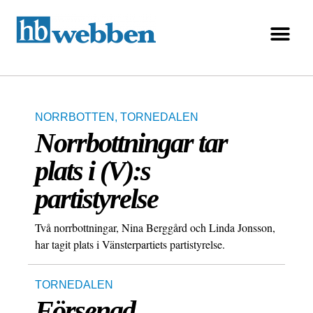
NORRBOTTEN
,
TORNEDALEN
Norrbottningar tar
plats i (V):s
partistyrelse
Två norrbottningar, Nina Berggård och Linda Jonsson,
har tagit plats i Vänsterpartiets partistyrelse.
TORNEDALEN
Försenad