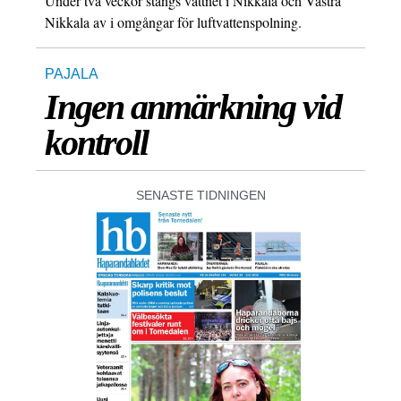
Under två veckor stängs vattnet i Nikkala och Västra
Nikkala av i omgångar för luftvattenspolning.
PAJALA
Ingen anmärkning vid
kontroll
SENASTE TIDNINGEN