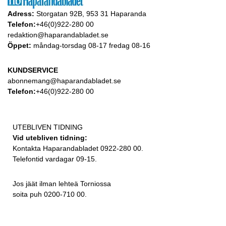
Adress:
Storgatan 92B, 953 31 Haparanda
Telefon:
+46(0)922-280 00
redaktion@haparandabladet.se
Öppet:
måndag-torsdag 08-17 fredag 08-16
KUNDSERVICE
abonnemang@haparandabladet.se
Telefon:
+46(0)922-280 00
UTEBLIVEN TIDNING
Vid utebliven tidning:
Kontakta Haparandabladet 0922-280 00.
Telefontid vardagar 09-15.
Jos jäät ilman lehteä Torniossa
soita puh 0200-710 00.