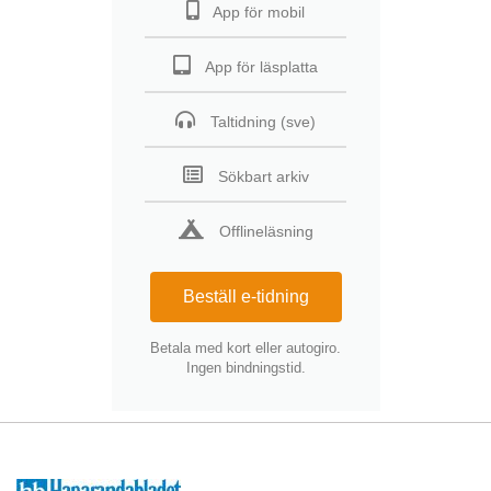
App för mobil
App för läsplatta
Taltidning (sve)
Sökbart arkiv
Offlineläsning
Beställ e-tidning
Betala med kort eller autogiro.
Ingen bindningstid.