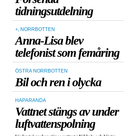
tidningsutdelning
+
,
NORRBOTTEN
Anna-Lisa blev
telefonist som femåring
ÖSTRA NORRBOTTEN
Bil och ren i olycka
HAPARANDA
Vattnet stängs av under
luftvattenspolning