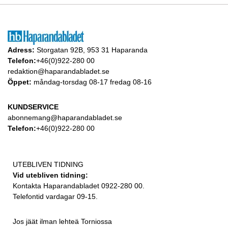
Adress:
Storgatan 92B, 953 31 Haparanda
Telefon:
+46(0)922-280 00
redaktion@haparandabladet.se
Öppet:
måndag-torsdag 08-17 fredag 08-16
KUNDSERVICE
abonnemang@haparandabladet.se
Telefon:
+46(0)922-280 00
UTEBLIVEN TIDNING
Vid utebliven tidning:
Kontakta Haparandabladet 0922-280 00.
Telefontid vardagar 09-15.
Jos jäät ilman lehteä Torniossa