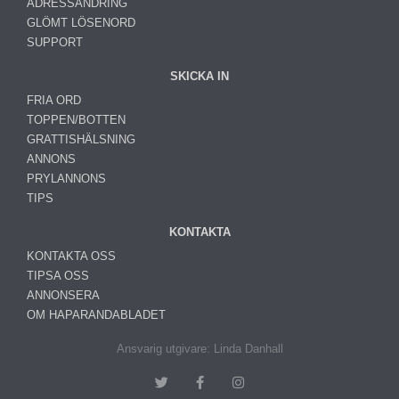
ADRESSÄNDRING
GLÖMT LÖSENORD
SUPPORT
SKICKA IN
FRIA ORD
TOPPEN/BOTTEN
GRATTISHÄLSNING
ANNONS
PRYLANNONS
TIPS
KONTAKTA
KONTAKTA OSS
TIPSA OSS
ANNONSERA
OM HAPARANDABLADET
Ansvarig utgivare: Linda Danhall