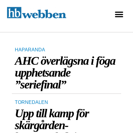
HAPARANDA
AHC överlägsna i föga
upphetsande
”seriefinal”
TORNEDALEN
Upp till kamp för
skärgården-