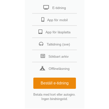
E-tidning
App för mobil
App för läsplatta
Taltidning (sve)
Sökbart arkiv
Offlineläsning
Beställ e-tidning
Betala med kort eller autogiro.
Ingen bindningstid.