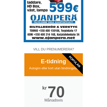
VILL DU PRENUMERERA?
POPULAR
E-tidning
Autogiro eller kort utan bindningstid
70
kr
Månadsvis