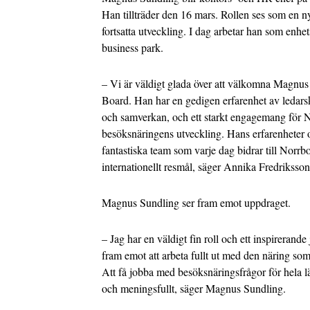
Han tillträder den 16 mars. Rollen ses som en ny
fortsatta utveckling. I dag arbetar han som enhe
business park.
– Vi är väldigt glada över att välkomna Magnus 
Board. Han har en gedigen erfarenhet av ledars
och samverkan, och ett starkt engagemang för 
besöksnäringens utveckling. Hans erfarenheter o
fantastiska team som varje dag bidrar till Norrb
internationellt resmål, säger Annika Fredriksson
Magnus Sundling ser fram emot uppdraget.
– Jag har en väldigt fin roll och ett inspirerande
fram emot att arbeta fullt ut med den näring som 
Att få jobba med besöksnäringsfrågor för hela l
och meningsfullt, säger Magnus Sundling.