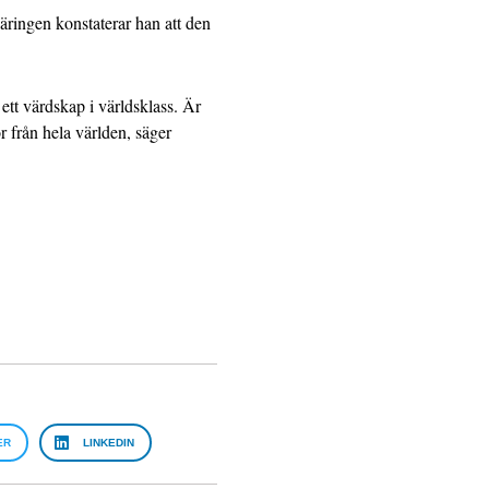
ringen konstaterar han att den
ett värdskap i världsklass. Är
r från hela världen, säger
ER
LINKEDIN