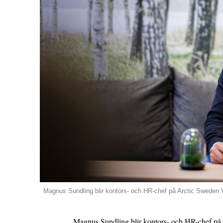
Magnus Sundling blir kontors- och HR-chef på Arctic Sweden V
Magnus Sundling blir kontors- och HR-chef på 