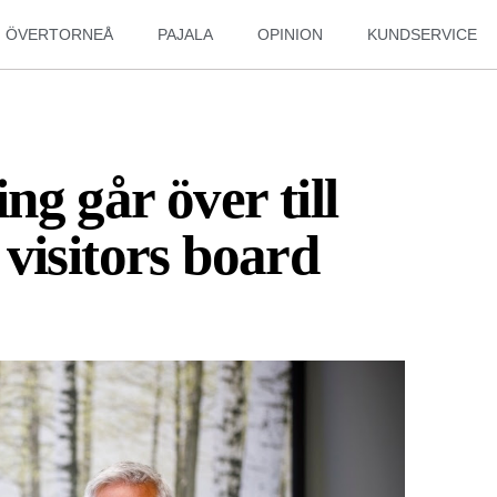
ÖVERTORNEÅ
PAJALA
OPINION
KUNDSERVICE
g går över till
visitors board