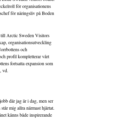
ckelroll för organisationens
tschef för näringsliv på Boden
till Arctic Sweden Visitors
kap, organisationsutveckling
Norrbottens och
ch profil kompletterar vårt
ottens fortsatta expansion som
, vd.
 jobb där jag är i dag, men ser
står mig allra närmast hjärtat.
änet känns både inspirerande