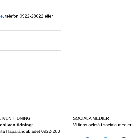
se
, telefon 0922-28022 eller
LIVEN TIDNING
SOCIALA MEDIER
tebliven tidning:
Vi finns också i sociala medier:
kta Haparandabladet 0922-280