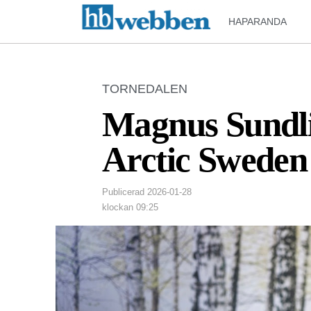
HAPARANDA
TORNEDALEN
Magnus Sundlin
Arctic Sweden 
Publicerad
2026-01-28
klockan
09:25