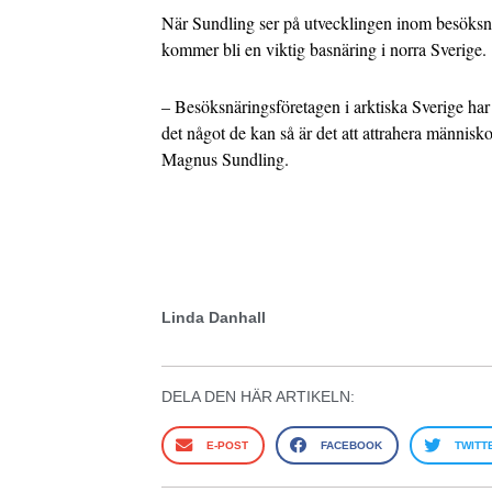
När Sundling ser på utvecklingen inom besöksnä
kommer bli en viktig basnäring i norra Sverige.
– Besöksnäringsföretagen i arktiska Sverige har 
det något de kan så är det att attrahera människo
Magnus Sundling.
Linda Danhall
DELA DEN HÄR ARTIKELN:
E-POST
FACEBOOK
TWITT