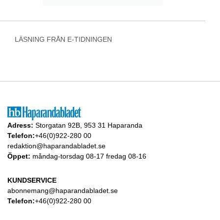
LÄSNING FRÅN E-TIDNINGEN
Adress:
Storgatan 92B, 953 31 Haparanda
Telefon:
+46(0)922-280 00
redaktion@haparandabladet.se
Öppet:
måndag-torsdag 08-17 fredag 08-16
KUNDSERVICE
abonnemang@haparandabladet.se
Telefon:
+46(0)922-280 00