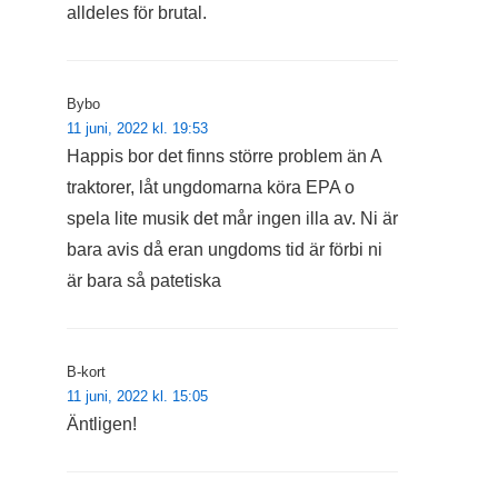
alldeles för brutal.
Bybo
11 juni, 2022 kl. 19:53
Happis bor det finns större problem än A
traktorer, låt ungdomarna köra EPA o
spela lite musik det mår ingen illa av. Ni är
bara avis då eran ungdoms tid är förbi ni
är bara så patetiska
B-kort
11 juni, 2022 kl. 15:05
Äntligen!