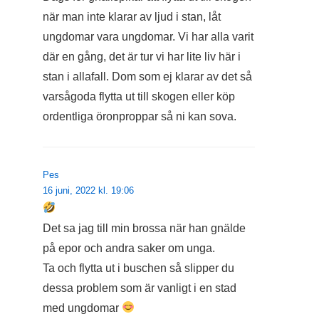
när man inte klarar av ljud i stan, låt
ungdomar vara ungdomar. Vi har alla varit
där en gång, det är tur vi har lite liv här i
stan i allafall. Dom som ej klarar av det så
varsågoda flytta ut till skogen eller köp
ordentliga öronproppar så ni kan sova.
Pes
16 juni, 2022 kl. 19:06
Det sa jag till min brossa när han gnälde
på epor och andra saker om unga.
Ta och flytta ut i buschen så slipper du
dessa problem som är vanligt i en stad
med ungdomar