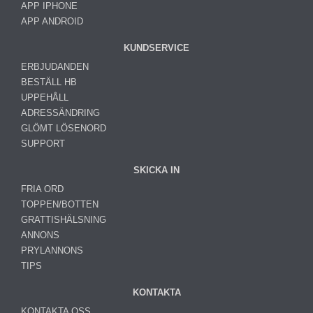
APP IPHONE
APP ANDROID
KUNDSERVICE
ERBJUDANDEN
BESTÄLL HB
UPPEHÅLL
ADRESSÄNDRING
GLÖMT LÖSENORD
SUPPORT
SKICKA IN
FRIA ORD
TOPPEN/BOTTEN
GRATTISHÄLSNING
ANNONS
PRYLANNONS
TIPS
KONTAKTA
KONTAKTA OSS