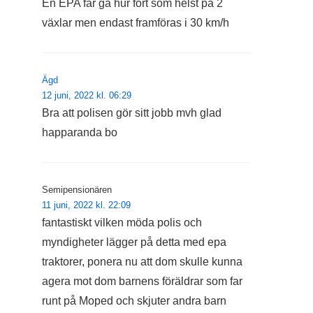
En EPA får gå hur fort som helst på 2
växlar men endast framföras i 30 km/h
Ägd
12 juni, 2022 kl. 06:29
Bra att polisen gör sitt jobb mvh glad
happaranda bo
Semipensionären
11 juni, 2022 kl. 22:09
fantastiskt vilken möda polis och
myndigheter lägger på detta med epa
traktorer, ponera nu att dom skulle kunna
agera mot dom barnens föräldrar som far
runt på Moped och skjuter andra barn