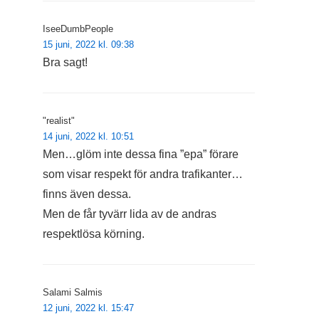
IseeDumbPeople
15 juni, 2022 kl. 09:38
Bra sagt!
"realist"
14 juni, 2022 kl. 10:51
Men…glöm inte dessa fina ”epa” förare
som visar respekt för andra trafikanter…
finns även dessa.
Men de får tyvärr lida av de andras
respektlösa körning.
Salami Salmis
12 juni, 2022 kl. 15:47