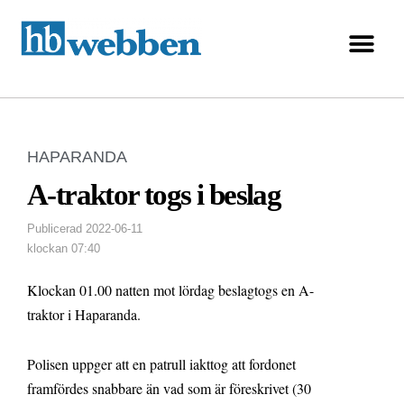
HAPARANDA
A-traktor togs i beslag
Publicerad
2022-06-11
klockan
07:40
Klockan 01.00 natten mot lördag beslagtogs en A-
traktor i Haparanda.
Polisen uppger att en patrull iakttog att fordonet
framfördes snabbare än vad som är föreskrivet (30