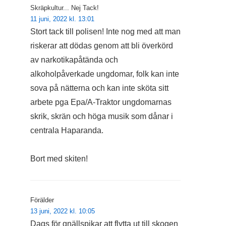
Skräpkultur... Nej Tack!
11 juni, 2022 kl. 13:01
Stort tack till polisen! Inte nog med att man
riskerar att dödas genom att bli överkörd
av narkotikapåtända och
alkoholpåverkade ungdomar, folk kan inte
sova på nätterna och kan inte sköta sitt
arbete pga Epa/A-Traktor ungdomarnas
skrik, skrän och höga musik som dånar i
centrala Haparanda.
Bort med skiten!
Förälder
13 juni, 2022 kl. 10:05
Dags för gnällspikar att flytta ut till skogen