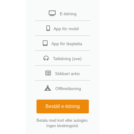
E-tidning
App för mobil
App för läsplatta
Taltidning (sve)
Sökbart arkiv
Offlineläsning
Beställ e-tidning
Betala med kort eller autogiro.
Ingen bindningstid.