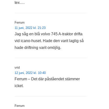
tex….
Ferrum
11 juni, 2022 kl. 21:23
Jag såg en blå volvo 745 A-traktor drifta
vid icano-huset. Hade den varit laglig så
hade driftning varit omöjlig.
vrid
12 juni, 2022 kl. 10:40
Ferrum – Det där påståendet stämmer
icket.
Ferrum