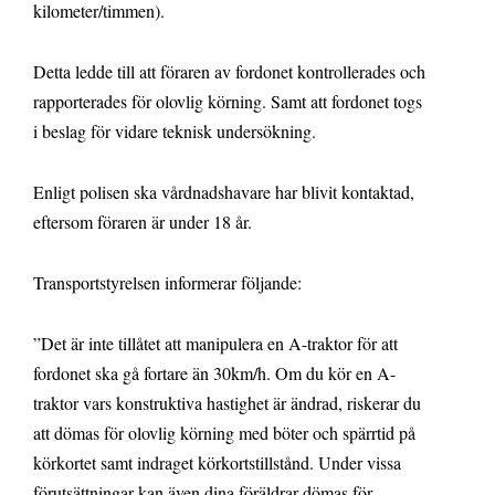
kilometer/timmen).
Detta ledde till att föraren av fordonet kontrollerades och
rapporterades för olovlig körning. Samt att fordonet togs
i beslag för vidare teknisk undersökning.
Enligt polisen ska vårdnadshavare har blivit kontaktad,
eftersom föraren är under 18 år.
Transportstyrelsen informerar följande:
”Det är inte tillåtet att manipulera en A-traktor för att
fordonet ska gå fortare än 30km/h. Om du kör en A-
traktor vars konstruktiva hastighet är ändrad, riskerar du
att dömas för olovlig körning med böter och spärrtid på
körkortet samt indraget körkortstillstånd. Under vissa
förutsättningar kan även dina föräldrar dömas för