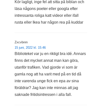
Kör lagligt, inge fel att sitta på biblan och
läsa någons poeter eller googla efter
intressanta roliga katt videor eller ifall
rusta eller Ikea har någon rea på kuddar
Zxcvbnm
15 juni, 2022 kl. 15:46
Biblioteket var ju en riktigt bra idé. Annars
finns det mycket annat man kan göra,
utanför trafiken. Vad gjorde vi som är
gamla nog att ha varit med på en tid då
inte varenda unge fick en epa av sina
föräldrar? Jag kan inte minnas att jag
saknade fritidsintressen i alla fall.