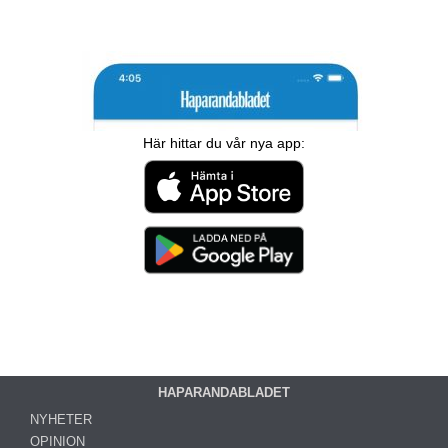
Här hittar du vår nya app:
HAPARANDABLADET
NYHETER
OPINION