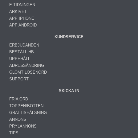
E-TIDNINGEN
ARKIVET
APP IPHONE
APP ANDROID
KUNDSERVICE
ERBJUDANDEN
BESTÄLL HB
UPPEHÅLL
ADRESSÄNDRING
GLÖMT LÖSENORD
SUPPORT
SKICKA IN
FRIA ORD
TOPPEN/BOTTEN
GRATTISHÄLSNING
ANNONS
PRYLANNONS
TIPS