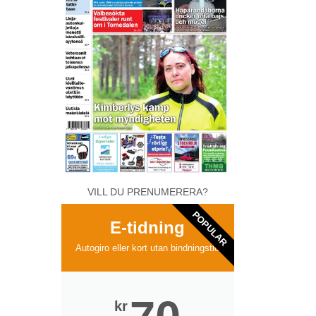
VILL DU PRENUMERERA?
POPULAR
E-tidning
Autogiro eller kort utan bindningstid
kr