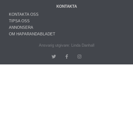
KONTAKTA
KONTAKTA OSS
TIPSA OSS
ANNONSERA
OM HAPARANDABLADET
Ansvarig utgivare: Linda Danhall