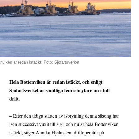
nviken är redan istäckt. Foto: Sjöfartsverket
Hela Bottenviken är redan istäckt, och enligt
Sjöfartsverket är samtliga fem isbrytare nu i full
drift.
– Efter den tidiga starten av isbrytning denna säsong har
isen successivt vuxit till sig i och nu är hela Bottenviken
istäckt, säger Annika Hjelmsten, driftoperatör på