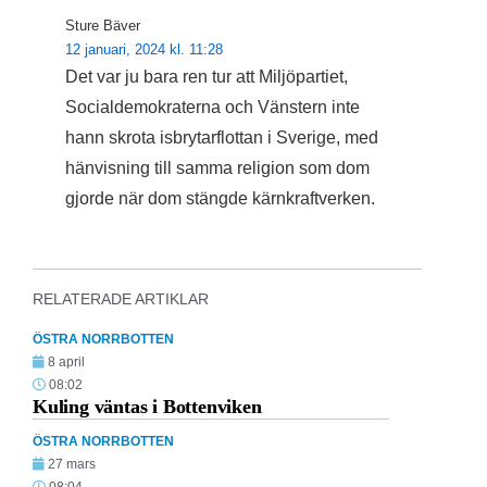
Sture Bäver
12 januari, 2024 kl. 11:28
Det var ju bara ren tur att Miljöpartiet,
Socialdemokraterna och Vänstern inte
hann skrota isbrytarflottan i Sverige, med
hänvisning till samma religion som dom
gjorde när dom stängde kärnkraftverken.
RELATERADE ARTIKLAR
ÖSTRA NORRBOTTEN
8 april
08:02
Kuling väntas i Bottenviken
ÖSTRA NORRBOTTEN
27 mars