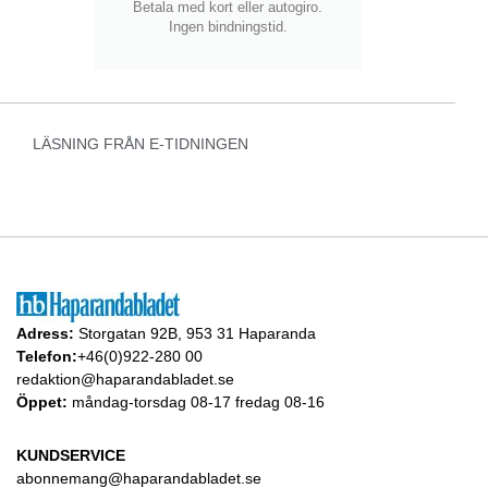
Betala med kort eller autogiro.
Ingen bindningstid.
LÄSNING FRÅN E-TIDNINGEN
Adress:
Storgatan 92B, 953 31 Haparanda
Telefon:
+46(0)922-280 00
redaktion@haparandabladet.se
Öppet:
måndag-torsdag 08-17 fredag 08-16
KUNDSERVICE
abonnemang@haparandabladet.se