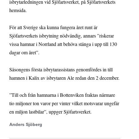
isbrytarledningen vid Sjöfartsverket, på Sjöfartsverkets
hemsida.
För att Sverige ska kunna fungera året runt är
Sjöfartsverkets isbrytning nödvändig, annars ”riskerar
vissa hamnar i Norrland att behöva stänga i upp till 130
dagar om året”.
Säsongens första isbrytarassistans genomfördes in till
hamnen i Kalix av isbrytaren Ale redan den 2 december.
”Till och från hamnarna i Bottenviken fraktas närmare
tio miljoner ton varor per vinter vilket motsvarar ungefär
en miljon lastbilar”, uppger Sjöfartsverket.
Anders Sjöberg