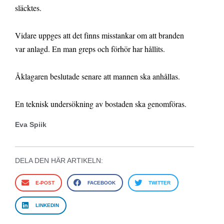
släcktes.
Vidare uppges att det finns misstankar om att branden
var anlagd. En man greps och förhör har hållits.
Åklagaren beslutade senare att mannen ska anhållas.
En teknisk undersökning av bostaden ska genomföras.
Eva Spiik
DELA DEN HÄR ARTIKELN:
E-POST
FACEBOOK
TWITTER
LINKEDIN