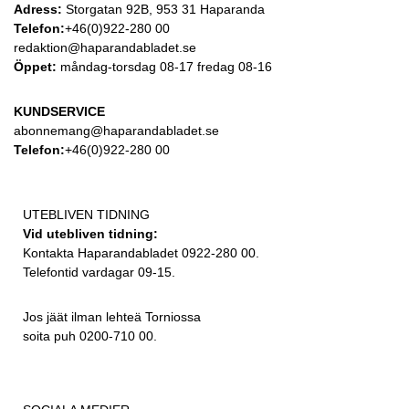
Adress:
Storgatan 92B, 953 31 Haparanda
Telefon:
+46(0)922-280 00
redaktion@haparandabladet.se
Öppet:
måndag-torsdag 08-17 fredag 08-16
KUNDSERVICE
abonnemang@haparandabladet.se
Telefon:
+46(0)922-280 00
UTEBLIVEN TIDNING
Vid utebliven tidning:
Kontakta Haparandabladet 0922-280 00.
Telefontid vardagar 09-15.
Jos jäät ilman lehteä Torniossa
soita puh 0200-710 00.