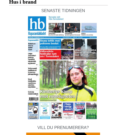
Hus i brand
SENASTE TIDNINGEN
VILL DU PRENUMERERA?