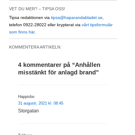
VET DU MER? – TIPSA OSS!
Tipsa redaktionen via
tipsa@haparandabladet.se
,
telefon 0922-28022 eller krypterat via
vårt tipsformulär
som finns här
.
KOMMENTERA ARTIKELN:
4 kommentarer på “
Anhållen
misstänkt för anlagd brand
”
Happisbo
31 augusti, 2021 kl. 08:45
Storgatan