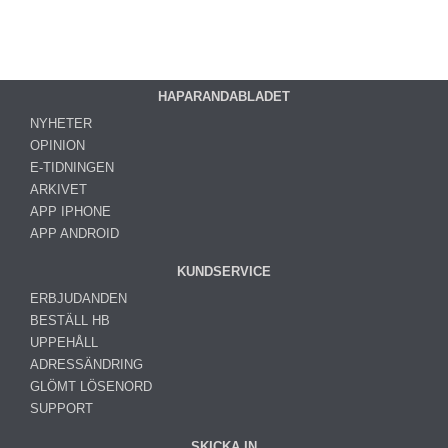
HAPARANDABLADET
NYHETER
OPINION
E-TIDNINGEN
ARKIVET
APP IPHONE
APP ANDROID
KUNDSERVICE
ERBJUDANDEN
BESTÄLL HB
UPPEHÅLL
ADRESSÄNDRING
GLÖMT LÖSENORD
SUPPORT
SKICKA IN