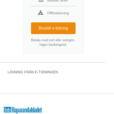
Sökbart arkiv
Offlineläsning
Beställ e-tidning
Betala med kort eller autogiro.
Ingen bindningstid.
LÄSNING FRÅN E-TIDNINGEN