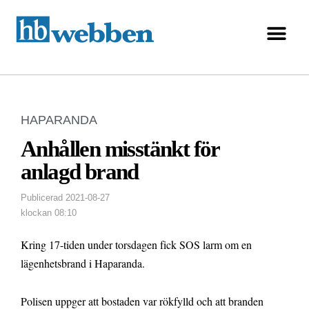
HAPARANDA
Anhållen misstänkt för
anlagd brand
Publicerad
2021-08-27
klockan
08:10
Kring 17-tiden under torsdagen fick SOS larm om en
lägenhetsbrand i Haparanda.
Polisen uppger att bostaden var rökfylld och att branden