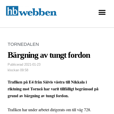
TORNEDALEN
Bärgning av tungt fordon
Publicerad
2021-01-23
klockan
09:58
Trafiken på E4 från Säivis västra till Nikkala i
riktning mot Torneå har varit tillfälligt begränsad på
grund av bärgning av tungt fordon.
Trafiken har under arbetet dirigerats om till väg 728.