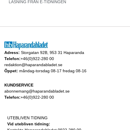
LÄSNING FRÅN E-TIDNINGEN
Adress:
Storgatan 92B, 953 31 Haparanda
Telefon:
+46(0)922-280 00
redaktion@haparandabladet.se
Öppet:
måndag-torsdag 08-17 fredag 08-16
KUNDSERVICE
abonnemang@haparandabladet.se
Telefon:
+46(0)922-280 00
UTEBLIVEN TIDNING
Vid utebliven tidning:
Kontakta Haparandabladet 0922-280 00.