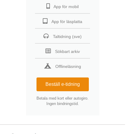
App för mobil
App för läsplatta
Taltidning (sve)
Sökbart arkiv
Offlineläsning
Beställ e-tidning
Betala med kort eller autogiro.
Ingen bindningstid.