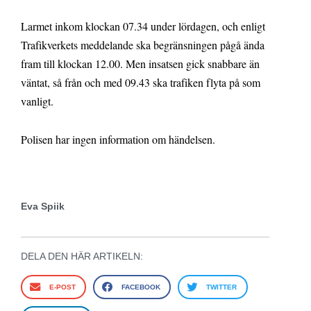
Larmet inkom klockan 07.34 under lördagen, och enligt
Trafikverkets meddelande ska begränsningen pågå ända
fram till klockan 12.00. Men insatsen gick snabbare än
väntat, så från och med 09.43 ska trafiken flyta på som
vanligt.
Polisen har ingen information om händelsen.
Eva Spiik
DELA DEN HÄR ARTIKELN:
E-POST
FACEBOOK
TWITTER