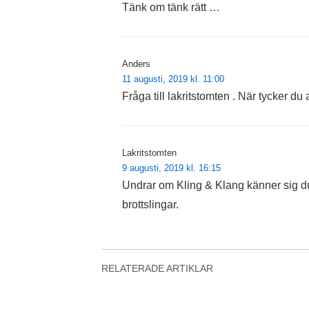
Tänk om tänk rätt …
Anders
11 augusti, 2019 kl. 11:00
Fråga till lakritstomten . När tycker du a
Lakritstomten
9 augusti, 2019 kl. 16:15
Undrar om Kling & Klang känner sig du
brottslingar.
RELATERADE ARTIKLAR