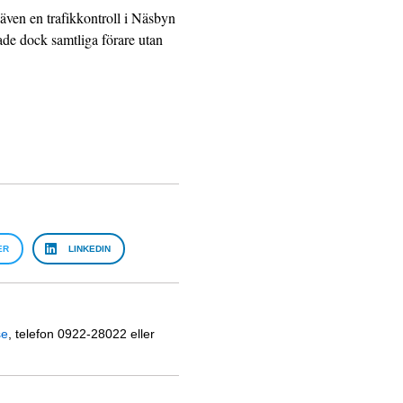
även en trafikkontroll i Näsbyn
de dock samtliga förare utan
ER
LINKEDIN
se
, telefon 0922-28022 eller