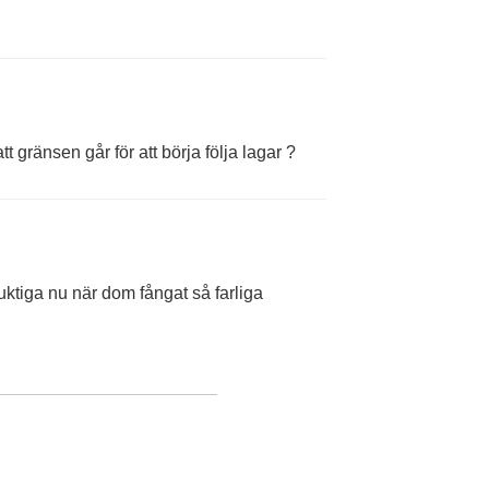
tt gränsen går för att börja följa lagar ?
ktiga nu när dom fångat så farliga