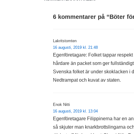
6 kommentarer på “
Böter fö
Lakritstomten
16 augusti, 2019 kl. 21:48
Egenföretagare: Folket tappar respek
hårdare än packet som ger fullständigt f
Svenska folket är under skoklacken i 
Nedtrampat och kuvat av staten.
Enok Nitti
16 augusti, 2019 kl. 13:04
Egenföretagare Filippinerna har en ann
så skjuter man knarkbrottslingarna o