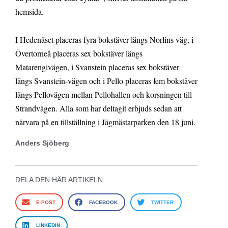
hemsida.
I Hedenäset placeras fyra bokstäver längs Norlins väg, i
Övertorneå placeras sex bokstäver längs
Matarengivägen, i Svanstein placeras sex bokstäver
längs Svanstein-vägen och i Pello placeras fem bokstäver
längs Pellovägen mellan Pellohallen och korsningen till
Strandvägen. Alla som har deltagit erbjuds sedan att
närvara på en tillställning i Jägmästarparken den 18 juni.
Anders Sjöberg
DELA DEN HÄR ARTIKELN:
E-POST
FACEBOOK
TWITTER
LINKEDIN