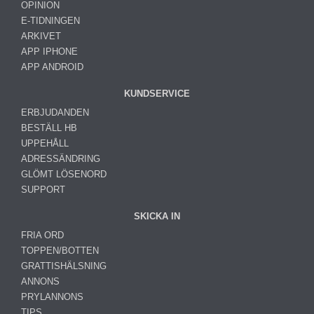
OPINION
E-TIDNINGEN
ARKIVET
APP IPHONE
APP ANDROID
KUNDSERVICE
ERBJUDANDEN
BESTÄLL HB
UPPEHÅLL
ADRESSÄNDRING
GLÖMT LÖSENORD
SUPPORT
SKICKA IN
FRIA ORD
TOPPEN/BOTTEN
GRATTISHÄLSNING
ANNONS
PRYLANNONS
TIPS