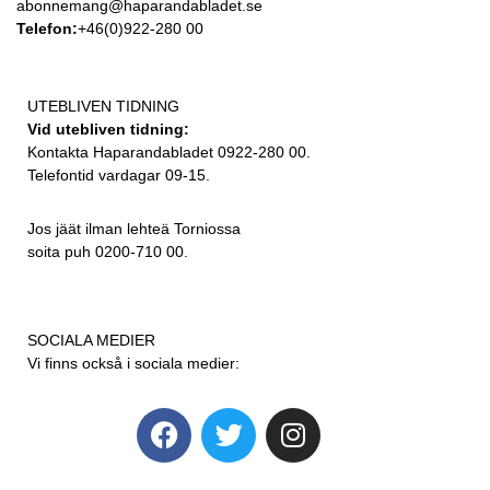
abonnemang@haparandabladet.se
Telefon:
+46(0)922-280 00
UTEBLIVEN TIDNING
Vid utebliven tidning:
Kontakta Haparandabladet 0922-280 00.
Telefontid vardagar 09-15.
Jos jäät ilman lehteä Torniossa
soita puh 0200-710 00.
SOCIALA MEDIER
Vi finns också i sociala medier: