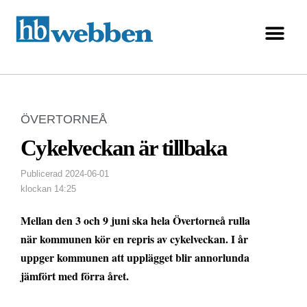
ÖVERTORNEÅ
Cykelveckan är tillbaka
Publicerad
2024-06-01
klockan
14:25
Mellan den 3 och 9 juni ska hela Övertorneå rulla
när kommunen kör en repris av cykelveckan. I år
uppger kommunen att upplägget blir annorlunda
jämfört med förra året.