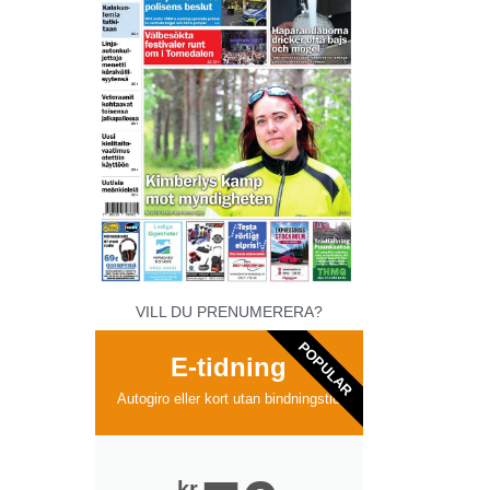
VILL DU PRENUMERERA?
POPULAR
E-tidning
Autogiro eller kort utan bindningstid
kr