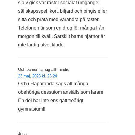
själv gick var raster socialat umgänge:
sällskapsspel, kort, biljard och pingis eller
sitta och prata med varandra på raster.
Telefonen är som en drog för många från
morgon till kväll. Särskilt barns hjärnor är
inte färdig utvecklade.
Och barnen lär sig allt mindre
23 maj, 2023 kl. 23:24
Och i Haparanda sägs att många
obehöriga dessutom anställs som lärare.
En del har inte ens gått treårigt
gymnasium!!
Jonas