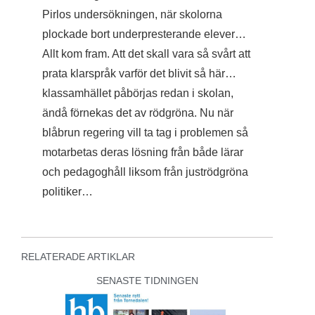
Pirlos undersökningen, när skolorna
plockade bort underpresterande elever…
Allt kom fram. Att det skall vara så svårt att
prata klarspråk varför det blivit så här…
klassamhället påbörjas redan i skolan,
ändå förnekas det av rödgröna. Nu när
blåbrun regering vill ta tag i problemen så
motarbetas deras lösning från både lärar
och pedagoghåll liksom från juströdgröna
politiker…
RELATERADE ARTIKLAR
SENASTE TIDNINGEN