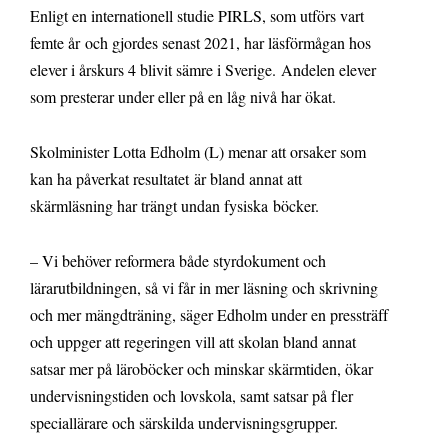
Enligt en internationell studie PIRLS, som utförs vart
femte år och gjordes senast 2021, har läsförmågan hos
elever i årskurs 4 blivit sämre i Sverige. Andelen elever
som presterar under eller på en låg nivå har ökat.
Skolminister Lotta Edholm (L) menar att orsaker som
kan ha påverkat resultatet är bland annat att
skärmläsning har trängt undan fysiska böcker.
– Vi behöver reformera både styrdokument och
lärarutbildningen, så vi får in mer läsning och skrivning
och mer mängdträning, säger Edholm under en pressträff
och uppger att regeringen vill att skolan bland annat
satsar mer på läroböcker och minskar skärmtiden, ökar
undervisningstiden och lovskola, samt satsar på fler
speciallärare och särskilda undervisningsgrupper.