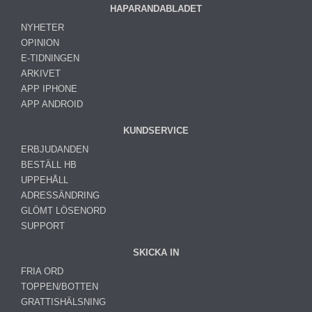
HAPARANDABLADET
NYHETER
OPINION
E-TIDNINGEN
ARKIVET
APP IPHONE
APP ANDROID
KUNDSERVICE
ERBJUDANDEN
BESTÄLL HB
UPPEHÅLL
ADRESSÄNDRING
GLÖMT LÖSENORD
SUPPORT
SKICKA IN
FRIA ORD
TOPPEN/BOTTEN
GRATTISHÄLSNING