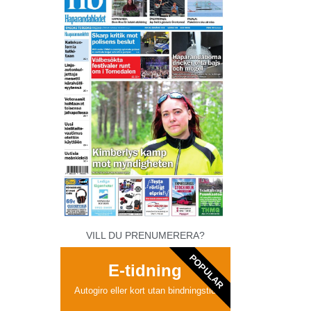
VILL DU PRENUMERERA?
POPULAR
E-tidning
Autogiro eller kort utan bindningstid