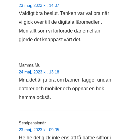
23 maj, 2023 kl. 14:07
Väldigt bra beslut. Tanken var väl bra när
vi gick över till de digitala läromedlen.
Men allt som vi förlorade där emellan
gjorde det knappast värt det.
Mamma Mu
24 maj, 2023 kl. 13:18
Mm..det är ju bra om barnen lägger undan
datorer och mobiler och öppnar en bok
hemma också.
Semipensionär
23 maj, 2023 kl. 09:05
He he det gick inte ens att få bättre siffror i