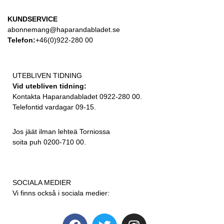
KUNDSERVICE
abonnemang@haparandabladet.se
Telefon:
+46(0)922-280 00
UTEBLIVEN TIDNING
Vid utebliven tidning:
Kontakta Haparandabladet 0922-280 00.
Telefontid vardagar 09-15.
Jos jäät ilman lehteä Torniossa
soita puh 0200-710 00.
SOCIALA MEDIER
Vi finns också i sociala medier: