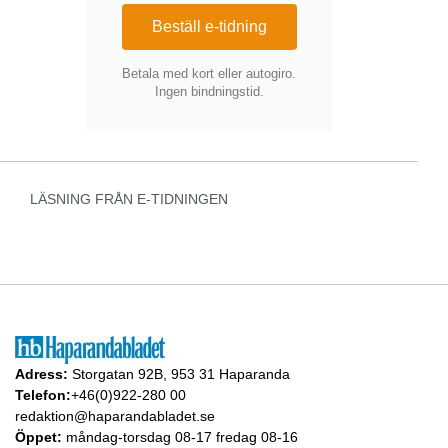
Beställ e-tidning
Betala med kort eller autogiro.
Ingen bindningstid.
LÄSNING FRÅN E-TIDNINGEN
Adress:
Storgatan 92B, 953 31 Haparanda
Telefon:
+46(0)922-280 00
redaktion@haparandabladet.se
Öppet:
måndag-torsdag 08-17 fredag 08-16