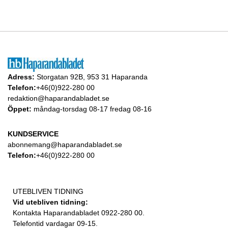
Adress:
Storgatan 92B, 953 31 Haparanda
Telefon:
+46(0)922-280 00
redaktion@haparandabladet.se
Öppet:
måndag-torsdag 08-17 fredag 08-16
KUNDSERVICE
abonnemang@haparandabladet.se
Telefon:
+46(0)922-280 00
UTEBLIVEN TIDNING
Vid utebliven tidning:
Kontakta Haparandabladet 0922-280 00.
Telefontid vardagar 09-15.