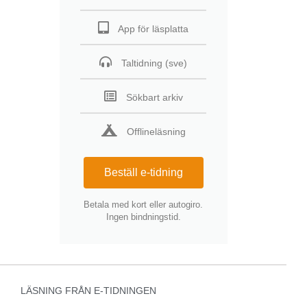
App för läsplatta
Taltidning (sve)
Sökbart arkiv
Offlineläsning
Beställ e-tidning
Betala med kort eller autogiro.
Ingen bindningstid.
LÄSNING FRÅN E-TIDNINGEN