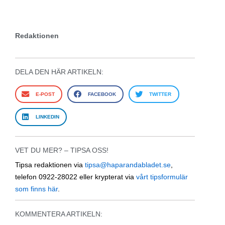
Redaktionen
DELA DEN HÄR ARTIKELN:
E-POST
FACEBOOK
TWITTER
LINKEDIN
VET DU MER? – TIPSA OSS!
Tipsa redaktionen via
tipsa@haparandabladet.se
,
telefon 0922-28022 eller krypterat via
vårt tipsformulär
som finns här
.
KOMMENTERA ARTIKELN: