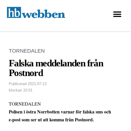
TORNEDALEN
Falska meddelanden från
Postnord
Publicerad
2021-07-13
klockan
10:01
TORNEDALEN
Polisen i östra Norrbotten varnar för falska sms och
e-post som ser ut att komma från Postnord.