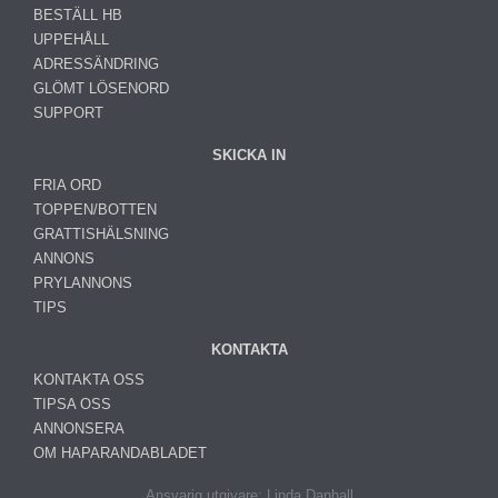
BESTÄLL HB
UPPEHÅLL
ADRESSÄNDRING
GLÖMT LÖSENORD
SUPPORT
SKICKA IN
FRIA ORD
TOPPEN/BOTTEN
GRATTISHÄLSNING
ANNONS
PRYLANNONS
TIPS
KONTAKTA
KONTAKTA OSS
TIPSA OSS
ANNONSERA
OM HAPARANDABLADET
Ansvarig utgivare: Linda Danhall