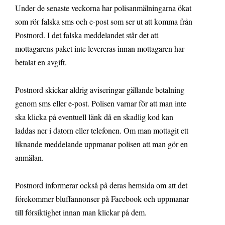
Under de senaste veckorna har polisanmälningarna ökat
som rör falska sms och e-post som ser ut att komma från
Postnord. I det falska meddelandet står det att
mottagarens paket inte levereras innan mottagaren har
betalat en avgift.
Postnord skickar aldrig aviseringar gällande betalning
genom sms eller e-post. Polisen varnar för att man inte
ska klicka på eventuell länk då en skadlig kod kan
laddas ner i datorn eller telefonen. Om man mottagit ett
liknande meddelande uppmanar polisen att man gör en
anmälan.
Postnord informerar också på deras hemsida om att det
förekommer bluffannonser på Facebook och uppmanar
till försiktighet innan man klickar på dem.