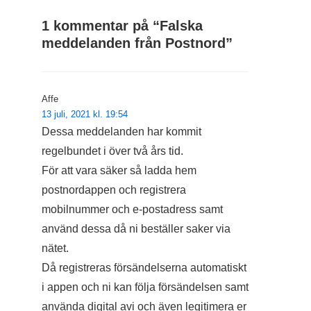
1 kommentar på “
Falska
meddelanden från Postnord
”
Affe
13 juli, 2021 kl. 19:54
Dessa meddelanden har kommit
regelbundet i över två års tid.
För att vara säker så ladda hem
postnordappen och registrera
mobilnummer och e-postadress samt
använd dessa då ni beställer saker via
nätet.
Då registreras försändelserna automatiskt
i appen och ni kan följa försändelsen samt
använda digital avi och även legitimera er