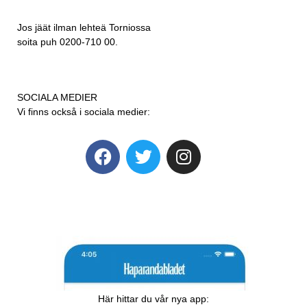
Jos jäät ilman lehteä Torniossa
soita puh 0200-710 00.
SOCIALA MEDIER
Vi finns också i sociala medier:
Här hittar du vår nya app: