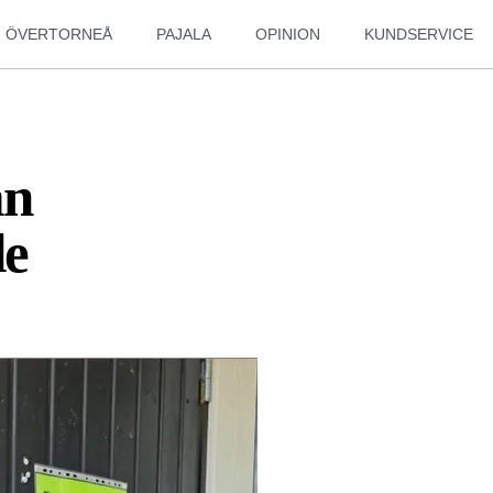
ÖVERTORNEÅ
PAJALA
OPINION
KUNDSERVICE
ån
de