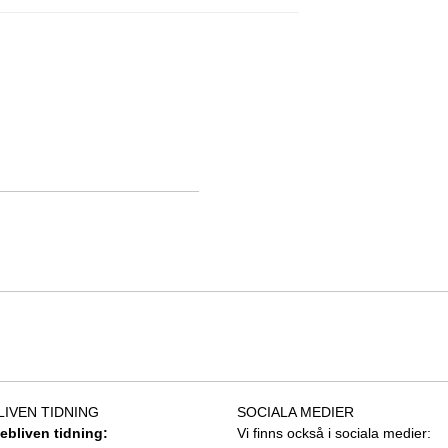
LIVEN TIDNING
SOCIALA MEDIER
tebliven tidning:
Vi finns också i sociala medier: