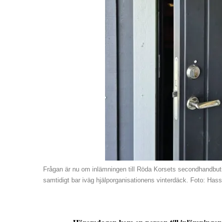
Frågan är nu om inlämningen till Röda Korsets secondhandbuti
samtidigt bar iväg hjälporganisationens vinterdäck. Foto: Has