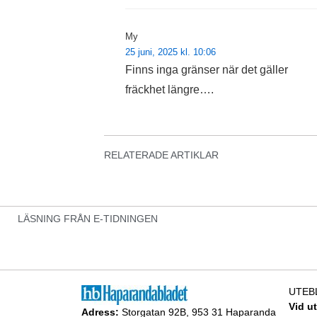
My
25 juni, 2025 kl. 10:06
Finns inga gränser när det gäller
fräckhet längre….
RELATERADE ARTIKLAR
LÄSNING FRÅN E-TIDNINGEN
UTEB
Vid u
Adress:
Storgatan 92B, 953 31 Haparanda