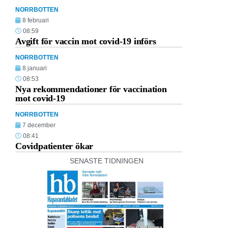
NORRBOTTEN
8 februari
08:59
Avgift för vaccin mot covid-19 införs
NORRBOTTEN
8 januari
08:53
Nya rekommendationer för vaccination
mot covid-19
NORRBOTTEN
7 december
08:41
Covidpatienter ökar
SENASTE TIDNINGEN