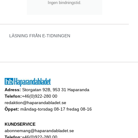
Ingen bindningstid.
LÄSNING FRÅN E-TIDNINGEN
Adress:
Storgatan 92B, 953 31 Haparanda
Telefon:
+46(0)922-280 00
redaktion@haparandabladet.se
Öppet:
måndag-torsdag 08-17 fredag 08-16
KUNDSERVICE
abonnemang@haparandabladet.se
Telefon:
+46(0)922-280 00