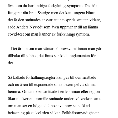
även om du har lindriga förkylningssymptom. Det här
fungerar rätt bra i Sverige men det kan fungera bättre,
det är den smittades ansvar att inte sprida smittan vidare,
sade Anders Nystedt som även uppmanar till att lämna
covid-test om man känner av förkylningssymtom.
– Det är bra om man väntar på provsvaret innan man går
tillbaka till jobbet, det finns särskilda reglementen för
det.
Så kallade förhållningsregler kan ges till den smittade
och nu även till exponerade om att exempelvis stanna
hemma. Om andelen smittade i en kommun eller region
ökar till över en promille smittade under två veckor samt
om man ser en hög andel positiva prov samt ökad
belastning på sjukvården så kan Folkhälsomyndigheten