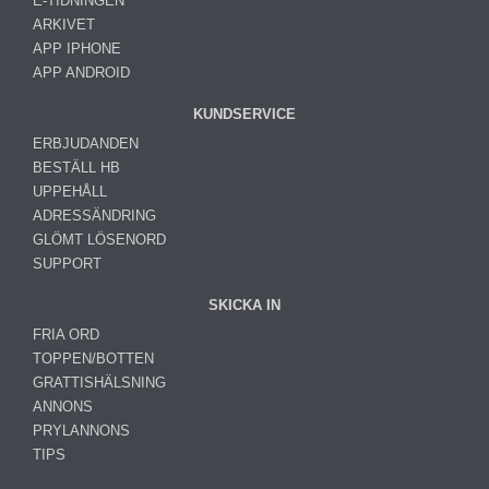
E-TIDNINGEN
ARKIVET
APP IPHONE
APP ANDROID
KUNDSERVICE
ERBJUDANDEN
BESTÄLL HB
UPPEHÅLL
ADRESSÄNDRING
GLÖMT LÖSENORD
SUPPORT
SKICKA IN
FRIA ORD
TOPPEN/BOTTEN
GRATTISHÄLSNING
ANNONS
PRYLANNONS
TIPS