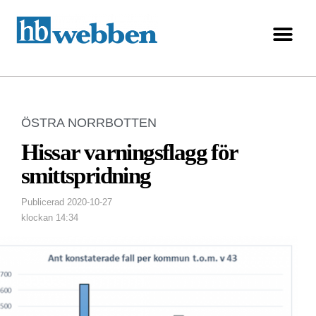
ÖSTRA NORRBOTTEN
Hissar varningsflagg för
smittspridning
Publicerad
2020-10-27
klockan
14:34