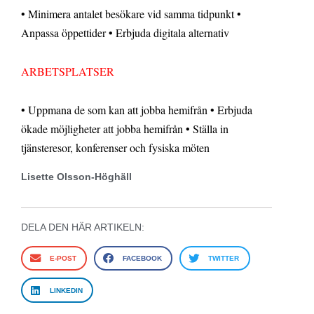
• Minimera antalet besökare vid samma tidpunkt •
Anpassa öppettider • Erbjuda digitala alternativ
ARBETSPLATSER
• Uppmana de som kan att jobba hemifrån • Erbjuda
ökade möjligheter att jobba hemifrån • Ställa in
tjänsteresor, konferenser och fysiska möten
Lisette Olsson-Höghäll
DELA DEN HÄR ARTIKELN:
E-POST
FACEBOOK
TWITTER
LINKEDIN