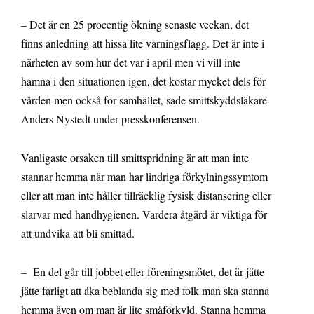
– Det är en 25 procentig ökning senaste veckan, det
finns anledning att hissa lite varningsflagg. Det är inte i
närheten av som hur det var i april men vi vill inte
hamna i den situationen igen, det kostar mycket dels för
vården men också för samhället, sade smittskyddsläkare
Anders Nystedt under presskonferensen.
Vanligaste orsaken till smittspridning är att man inte
stannar hemma när man har lindriga förkylningssymtom
eller att man inte håller tillräcklig fysisk distansering eller
slarvar med handhygienen. Vardera åtgärd är viktiga för
att undvika att bli smittad.
– En del går till jobbet eller föreningsmötet, det är jätte
jätte farligt att åka beblanda sig med folk man ska stanna
hemma även om man är lite småförkyld. Stanna hemma