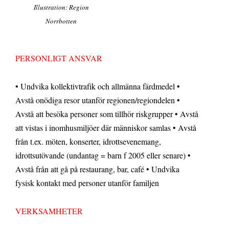
Illustration: Region
Norrbotten
PERSONLIGT ANSVAR
• Undvika kollektivtrafik och allmänna färdmedel •
Avstå onödiga resor utanför regionen/regiondelen •
Avstå att besöka personer som tillhör riskgrupper • Avstå
att vistas i inomhusmiljöer där människor samlas • Avstå
från t.ex. möten, konserter, idrottsevenemang,
idrottsutövande (undantag = barn f 2005 eller senare) •
Avstå från att gå på restaurang, bar, café • Undvika
fysisk kontakt med personer utanför familjen
VERKSAMHETER